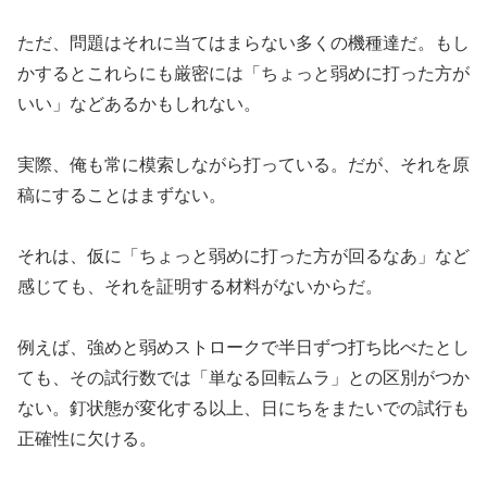
ただ、問題はそれに当てはまらない多くの機種達だ。もし
かすると
これらにも厳密には「ちょっと弱めに打った方が
いい」
などあるかもしれない。
実際、俺も常に模索しながら打っている。だが、それを原
稿にする
ことはまずない。
それは、仮に「ちょっと弱めに打った方が回るなあ」など
感じても
、それを証明する材料がないからだ。
例えば、強めと弱めストロークで半日ずつ打ち比べたとし
ても、そ
の試行数では「単なる回転ムラ」との区別がつか
ない。釘状態が変
化する以上、日にちをまたいでの試行も
正確性に欠ける。