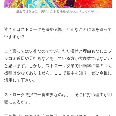
最近では盤面に「矢印」がある機種があったりしますが……
皆さんはストロークを決める際、どんなことに気を遣って
いますか？
こう言っては失礼なのですが、ただ漠然と理由もなしにブ
ッコミ近辺や天打ちなどをしている方が大多数ではないか
と思います。しかし、ストローク次第で回転率に差のつく
機種は少なくありません。ここで基本を知り、ぜひ今後に
活用して下さい。
ストローク選択で一番重要なのは、「そこに打つ理由が明
確にあるか」。