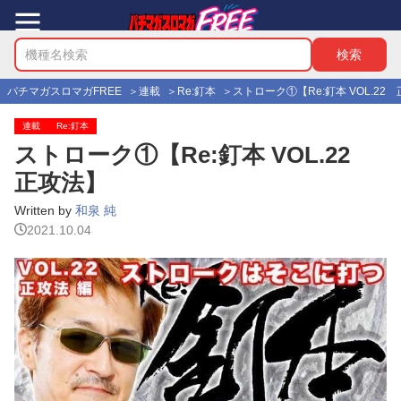
パチマガスロマガFREE
連載
Re:釘本
ストローク①【Re:釘本 VOL.22
連載
Re:釘本
ストローク①【Re:釘本 VOL.22
正攻法】
Written by
和泉 純
2021.10.04