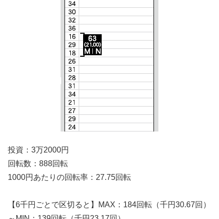
投資：3万2000円
回転数：888回転
1000円あたりの回転率：27.75回転
【6千円ごとで区切ると】MAX：184回転（千円30.67回）
～MIN：139回転（千円23.17回）