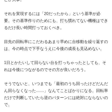
それを実現するには「20だったから」という基準が必
要。その基
準作りのためにも、打ち慣れてない機種はでき
るだけ長い時間打っ
ておくべき。
目先の回転率にこだわるあまり早めに台移動を繰り返すの
は、今の
時点で下手なうえに今後の成長も見込めない。
1日とかたいして回らない台を打っちゃったとしても、そ
れは今後に
つながるのでその方が良いだろう。
そうでないと、いつまでも「最初のうち回ったけどだんだ
ん回らな
くなった……」なんてことばかりになる。回転率
だけで判断していた
ら逆のパターンには絶対にならないの
で。