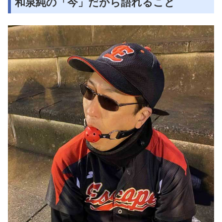
和泉純の「今」だから語れること