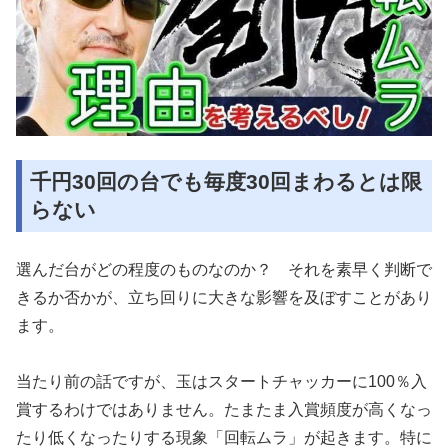
千円30回の台でも毎度30回まわるとは限
らない
選んだ台がどの程度のものなのか？ それを素早く判断で
きるか否かが、立ち回りに大きな影響を及ぼすことがあり
ます。
当たり前の話ですが、玉はスタートチャッカーに100％入
賞するわけではありません。たまたま入賞頻度が高くなっ
たり低くなったりする現象「回転ムラ」が起きます。特に