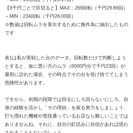
【9千円ごとで区切ると】MAX：269回転（千円29.89回）
～MIN：234回転（千円26.00回）
※数値は回転ムラを算出するために無作為に抽出したもの
です
表1は私が実戦した台のデータ。回転数だけで判断しよう
とすると、仮に悪い方のムラ（6000円分で千円23回）が
最初に訪れた場合、その時点でその台を投げ捨ててしまう
危険性があります。
ですから、初期の段階では回るにしろ回らないにしろ、自
身の経験を活かし「その理由」を探る努力をしましょう。
打ち慣れた機種や普段通っているお店なら難しいことでは
ありませんね。それに、自分の釘読みに自信があれば惑わ
されることもないでしょう。