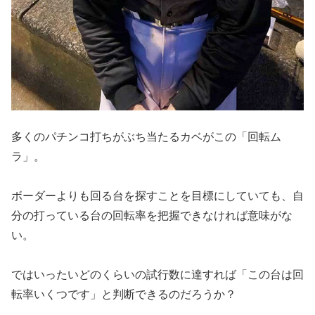
多くのパチンコ打ちがぶち当たるカベがこの「回転ム
ラ」。
ボーダーよりも回る台を探すことを目標にしていても、自
分の打っ
ている台の回転率を把握できなければ意味がな
い。
ではいったいどのくらいの試行数に達すれば「この台は回
転率いく
つです」と判断できるのだろうか？