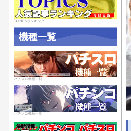
TOPICSランキング
機種一覧
パチスロ機種一覧
パチンコ機種一覧