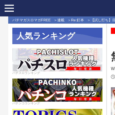
パチマガスロマガFREE
連載
Re:釘本
【試し打ち】目
人気ランキング
Wr
パチスロランキング
パチンコランキング