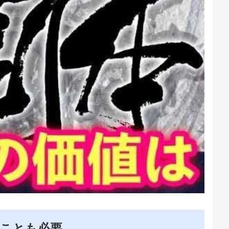
ことも必要