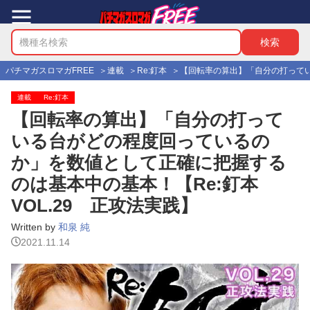
パチマガスロマガFREE
連載
Re:釘本
【回転率の算出】「自分の打ってい
連載
Re:釘本
【回転率の算出】「自分の打って
いる台がどの程度回っているの
か」を数値として正確に把握する
のは基本中の基本！【Re:釘本
VOL.29 正攻法実践】
Written by
和泉 純
2021.11.14