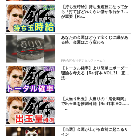
【持ち玉時給】持ち玉遊技になってか
ら「打てばどれくらい儲かる台か？」
が重要【Re...
あなたの金運はどう？宝くじに縁があ
る時、金運はこう変わる
PR(合同会社デジタルファーム )
【トータル確率】より簡単にボーダー
理論を考える【Re:釘本 VOL.31 正攻
法...
【大当り出玉】大当りの「消化時間」
で出玉量を推測可能【Re:釘本 VOL.30
...
【当選】金運が上がる直前に起こるサ
イン