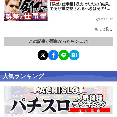
【誤差・仕事量】収支はただの「結果」
であり重要視されるべきはその「過
程」【Re:釘本 VOL.32 正攻法実践】
2021.11.22
もっと見る
この記事が面白かったらシェア!
人気ランキング
パチスロランキング