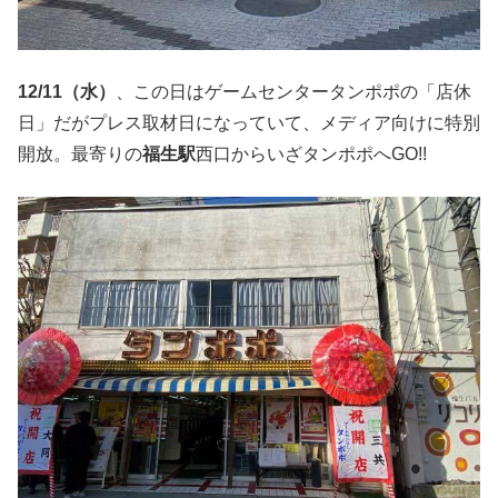
12/11（水
）
、この日はゲームセンタータンポポの「店休
日」だがプレス取材日になっていて、メディア向けに特別
開放。最寄りの
福生駅
西口からいざタンポポへGO!!