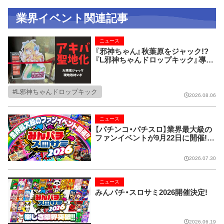
業界イベント関連記事
ニュース
『邪神ちゃん』秋葉原をジャック!?
『L邪神ちゃんドロップキック』導入
記念の現地取材レポ！
L邪神ちゃんドロップキック
2026.08.06
ニュース
【パチンコ・パチスロ】業界最大級の
ファンイベントが9月22日に開催!!
【みんパチ・スロサミ2026】
2026.07.30
ニュース
みんパチ・スロサミ2026開催決定!
2026.06.19