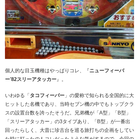
個人的な目玉機種はやっぱりコレ、『
ニューフィーバ
ー’82スリーアタッカー
』。
いわゆる「
タコフィーバー
」の愛称で知られる全国的に大
ヒットした名機であり、当時セブン機の中でもトップクラ
スの設置台数を誇ったそうだ。兄弟機が「A型」「B型」
「スリーアタッカー」の3タイプあり、「B型」が一番出
回ったらしく、大昔に珍古台を巡る旅打ちの企画をしてい
た時に打ったのもコレだったような気がするので、今回の