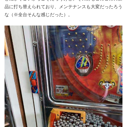
品に打ち替えられており、メンテナンスも大変だったろう
な（※全台そんな感じだった）。