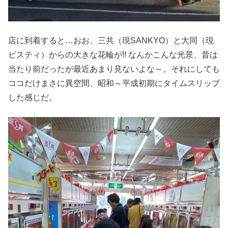
店に到着すると…おお、三共（現SANKYO）と大同（現
ビスティ）からの大きな花輪が!! なんかこんな光景、昔は
当たり前だったが最近あまり見ないよな～。それにしても
ココだけまさに異空間、昭和～平成初期にタイムスリップ
した感じだ。