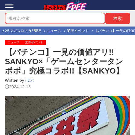
パチマガスロマガFREE
ニュース
業界イベント
【パチンコ】一見の価値アリ
ニュース
業界イベント
【パチンコ】一見の価値アリ!!
SANKYO×「ゲームセンタータン
ポポ」究極コラボ!!【SANKYO】
Written by
ぼぶ
2024.12.13