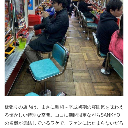
板張りの店内は、まさに昭和～平成初期の雰囲気を味わえ
る懐かしい特別な空間。ココに期間限定ながらSANKYO
の名機が集結しているワケで、ファンにはたまらないだろ