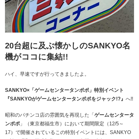
20台超に及ぶ懐かしのSANKYO名
機がココに集結!!
ハイ、早速ですが行ってきましたよ。
SANKYO×「ゲームセンタータンポポ」特別イベント
『SANKYOがゲームセンタータンポポをジャック!?』
へ!!
昭和のパチンコ店の雰囲気を再現した「
ゲームセンタータ
ンポポ
」（東京都福生市）において期間限定（12/5～
17）で開催されているこの特別イベントには、SANKYO