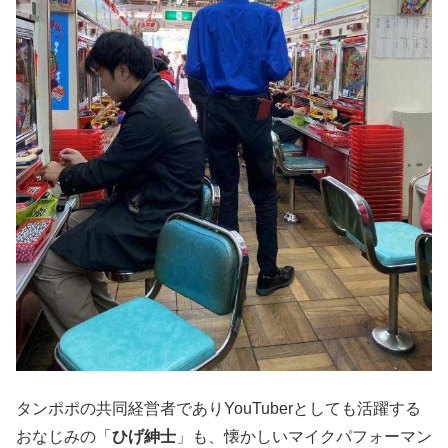
タンポポの共同経営者でありYouTuberとしても活躍する
おなじみの「
ひげ紳士
」も、懐かしいマイクパフォーマン