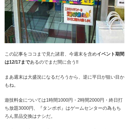
この記事をココまで見た諸君、今週末を含め
イベント期間
は12/17まで
あるのでまだ間に合う!!
まあ週末は大盛況になるだろうから、逆に平日が狙い目か
もね。
遊技料金については1時間1000円・2時間2000円・終日打
ち放題3000円、『タンポポ』はゲームセンターの為もち
ろん景品交換はナシだ。