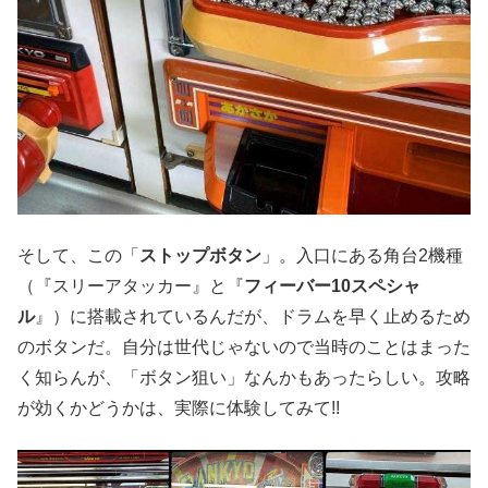
そして、この「
ストップボタン
」。入口にある角台2機種
（『スリーアタッカー』と『
フィーバー10スペシャ
ル
』）に搭載されているんだが、ドラムを早く止めるため
のボタンだ。自分は世代じゃないので当時のことはまった
く知らんが、「ボタン狙い」なんかもあったらしい。攻略
が効くかどうかは、実際に体験してみて!!