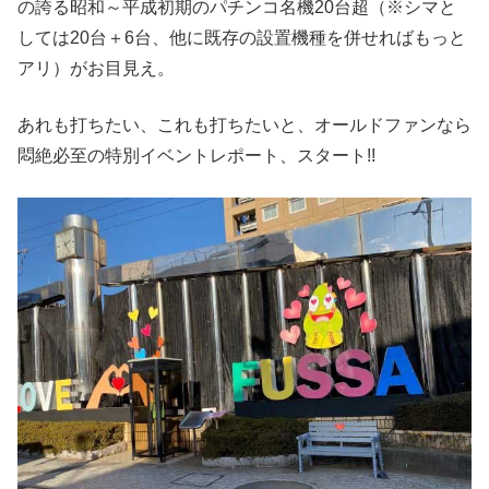
の誇る昭和～平成初期のパチンコ名機20台超（※シマと
しては20台＋6台、他に既存の設置機種を併せればもっと
アリ）がお目見え。
あれも打ちたい、これも打ちたいと、オールドファンなら
悶絶必至の特別イベントレポート、スタート!!