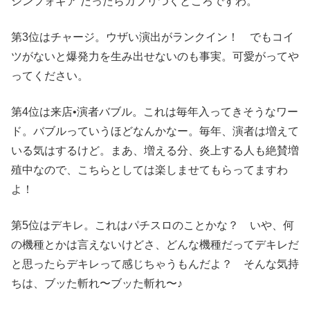
シンフォギア だったらカブリつくところですわ。
第3位はチャージ。ウザい演出がランクイン！ でもコイ
ツがないと爆発力を生み出せないのも事実。可愛がってや
ってください。
第4位は来店•演者バブル。これは毎年入ってきそうなワー
ド。バブルっていうほどなんかなー。毎年、演者は増えて
いる気はするけど。まあ、増える分、炎上する人も絶賛増
殖中なので、こちらとしては楽しませてもらってますわ
よ！
第5位はデキレ。これはパチスロのことかな？ いや、何
の機種とかは言えないけどさ、どんな機種だってデキレだ
と思ったらデキレって感じちゃうもんだよ？ そんな気持
ちは、ブッた斬れ〜ブッた斬れ〜♪