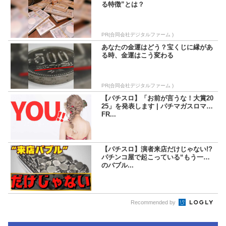
る特徴”とは？
PR(合同会社デジタルファーム )
あなたの金運はどう？宝くじに縁があ
る時、金運はこう変わる
PR(合同会社デジタルファーム )
【パチスロ】「お前が言うな！大賞20
25」を発表します | パチマガスロマガ
FR...
【パチスロ】演者来店だけじゃない!?
パチンコ屋で起こっている“もう一つ
のバブル...
Recommended by