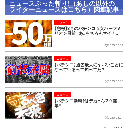
ニュースぶった斬り!（あしの以外の
ライターニュースはこちら）関連記事
ニュース
【悲報】3月のパチンコ収支ハーフミ
リオン目前。あ、もちろんマイナス
の方ね。
2025.03.31
ニュース
【パチンコ】過去最大にヤバいことに
なっているって知ってた？
2025.03.28
ニュース
【パチンコ新時代】デカヘソ2.0 開
幕!!
2025.03.24