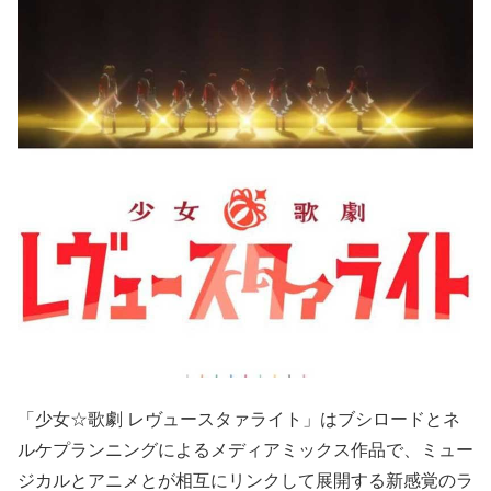
「少女☆歌劇 レヴュースタァライト」はブシロードとネ
ルケプランニングによるメディアミックス作品で、ミュー
ジカルとアニメとが相互にリンクして展開する新感覚のラ