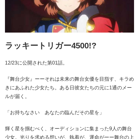
ラッキートリガー4500!?
12/23に公開された第01話。
『舞台少女』ーーそれは未来の舞台女優を目指す、キラめ
きにあふれた少女たち。ある日彼女たちの元に1通のメー
ルが届く。
「お持ちなさい あなたの臨んだその星を」
輝く星を掴むべく、オーディションに集まった9人の舞台
少女。光りを求める想いが、執着が、運命がーー舞台の上