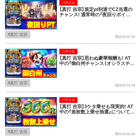
パチスロ
【真打 吉宗】規定pt到達でCZ当選の
チャンス! 通常時の「夜回りポイン
ト」について解説!!
真打 吉宗
2026.04.30
パチスロ
【真打 吉宗】思わぬ豪華報酬も! AT
中の「御白州チャンス（オシラスチャ
ンス）」について解説!!
真打 吉宗
2026.04.29
パチスロ
【真打 吉宗】3ケタ乗せも現実的! AT
中の「差枚数上乗せ抽選」について解
説!!
真打 吉宗
2026.04.28