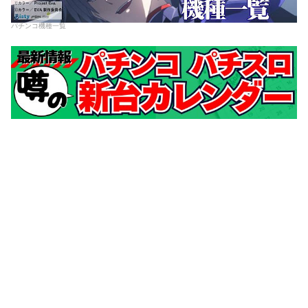
パチンコ機種一覧