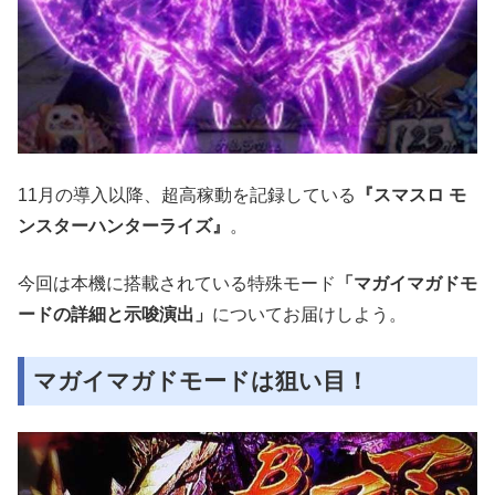
11月の導入以降、超高稼動を記録している
『スマスロ モ
ンスターハンターライズ』
。
今回は本機に搭載されている特殊モード
「マガイマガドモ
ードの詳細と示唆演出」
についてお届けしよう。
マガイマガドモードは狙い目！