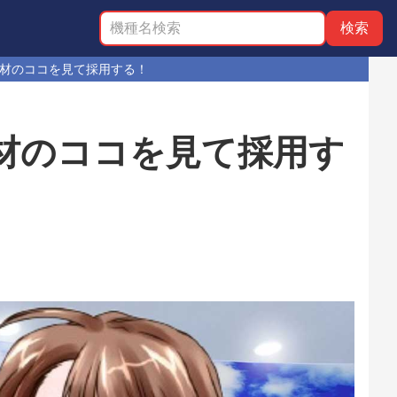
材のココを見て採用する！
材のココを見て採用す