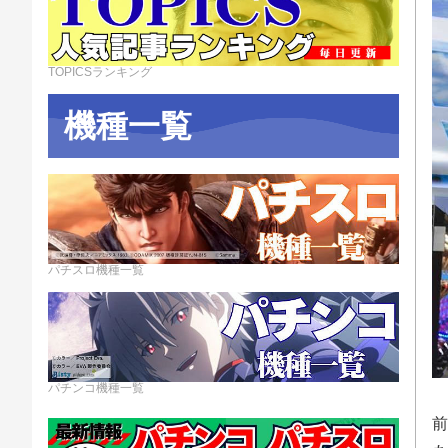
TOPICSランキング
機種一覧
パチスロ機種一覧
パチンコ機種一覧
前