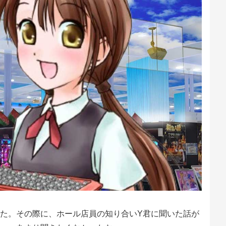
た。その際に、ホール店員の知り合いY君に聞いた話が