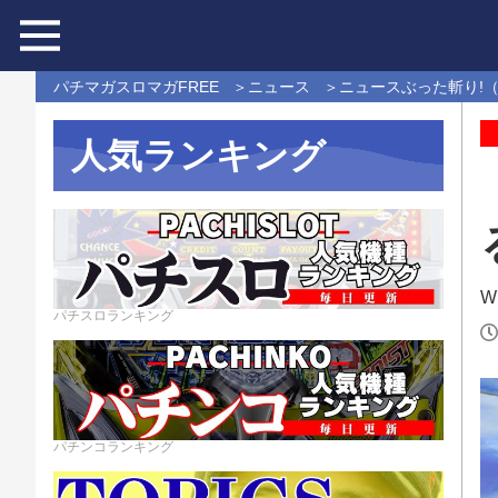
パチマガスロマガFREE
ニュース
ニュースぶった斬り!
人気ランキング
W
パチスロランキング
パチンコランキング