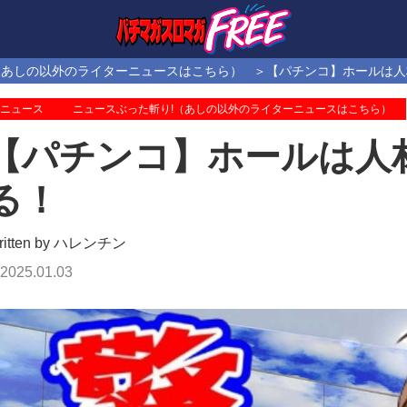
（あしの以外のライターニュースはこちら）
【パチンコ】ホールは人
ニュース
ニュースぶった斬り!（あしの以外のライターニュースはこちら）
【パチンコ】ホールは人
る！
ritten by ハレンチン
2025.01.03