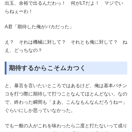
出玉、余裕で出るんだわっ！ 何がLTだよ！ マジでい
らねぇーわ！
A君「期待した俺がバカだった」
え？ それは機械に対して？ それとも俺に対して？ ね
え、どっちなの？
期待するからこそムカつく
と、暴言を言いたいところではあるけど、俺は基本パチン
コを打つ際に期待して打つことなんてほとんどない。なの
で、終わった瞬間も「まあ、こんなもんなんだろうねー」
ぐらいにしか思っていなかった。
でも一般の人がこれを味わったら二度と打たないって成り