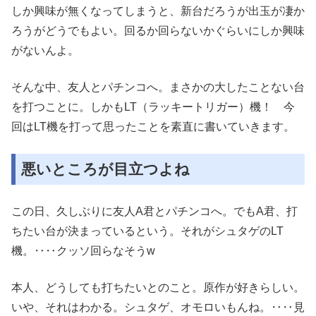
しか興味が無くなってしまうと、新台だろうが出玉が凄か
ろうがどうでもよい。回るか回らないかぐらいにしか興味
がないんよ。
そんな中、友人とパチンコへ。まさかの大したことない台
を打つことに。しかもLT（ラッキートリガー）機！ 今
回はLT機を打って思ったことを素直に書いていきます。
悪いところが目立つよね
この日、久しぶりに友人A君とパチンコへ。でもA君、打
ちたい台が決まっているという。それがシュタゲのLT
機。‥‥クッソ回らなそうw
本人、どうしても打ちたいとのこと。原作が好きらしい。
いや、それはわかる。シュタゲ、オモロいもんね。‥‥見