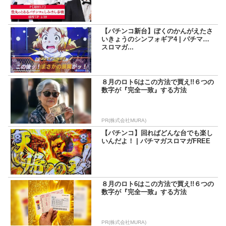
【パチンコ新台】ぼくのかんがえたさ
いきょうのシンフォギア4 | パチマガ
スロマガ...
８月のロト6はこの方法で買え!!６つの
数字が『完全一致』する方法
PR(株式会社MURA)
【パチンコ】回ればどんな台でも楽し
いんだよ！ | パチマガスロマガFREE
８月のロト6はこの方法で買え!!６つの
数字が『完全一致』する方法
PR(株式会社MURA)