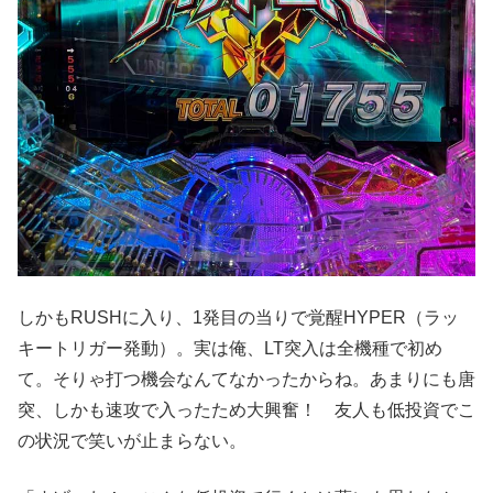
しかもRUSHに入り、1発目の当りで覚醒HYPER（ラッ
キートリガー発動）。実は俺、LT突入は全機種で初め
て。そりゃ打つ機会なんてなかったからね。あまりにも唐
突、しかも速攻で入ったため大興奮！ 友人も低投資でこ
の状況で笑いが止まらない。