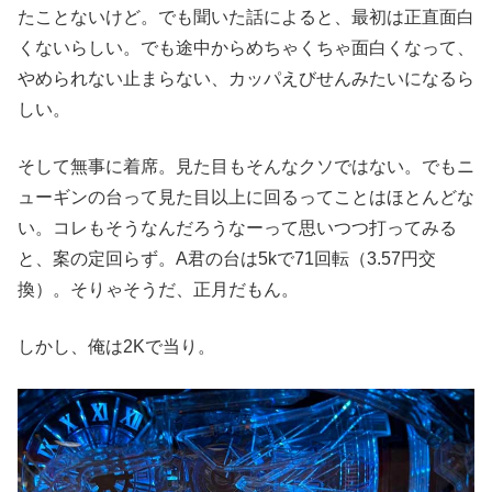
たことないけど。でも聞いた話によると、最初は正直面白
くないらしい。でも途中からめちゃくちゃ面白くなって、
やめられない止まらない、カッパえびせんみたいになるら
しい。
そして無事に着席。見た目もそんなクソではない。でもニ
ューギンの台って見た目以上に回るってことはほとんどな
い。コレもそうなんだろうなーって思いつつ打ってみる
と、案の定回らず。A君の台は5kで71回転（3.57円交
換）。そりゃそうだ、正月だもん。
しかし、俺は2Kで当り。