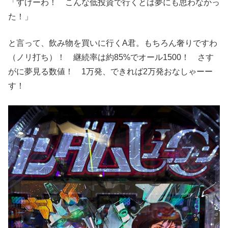
「すげーわ！ こんな低投資で行くとは夢にも思わなかっ
た！」
と言って、飲み物を買いに行くA君。もちろん奢りですわ
（ノリ打ち）！ 継続率は約85%でオール1500！ さす
がに夢見る数値！ 1万発、できれば2万発おなしゃーー
す！