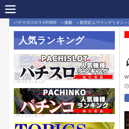
パチマガスロマガFREE
連載
新世紀エヴァンゲリオン～
人気ランキング
W
パチスロランキング
パチンコランキング