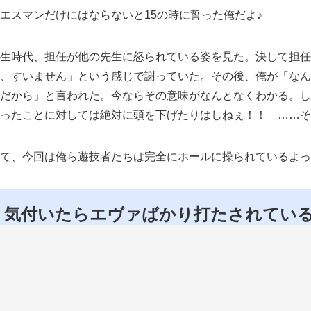
エスマンだけにはならないと15の時に誓った俺だよ♪
生時代、担任が他の先生に怒られている姿を見た。決して担任
、すいません」という感じで謝っていた。その後、俺が「なん
だから」と言われた。今ならその意味がなんとなくわかる。し
ったことに対しては絶対に頭を下げたりはしねぇ！！ ……そし
さて、今回は俺ら遊技者たちは完全にホールに操られているよっ
気付いたらエヴァばかり打たされてい
チンコを打つ人の考えって