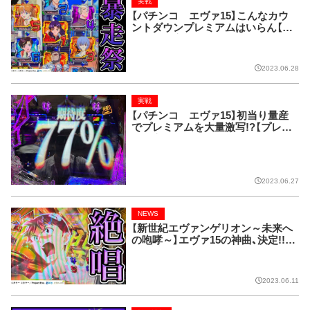
実戦
【パチンコ エヴァ15】こんなカウ
ントダウンプレミアムはいらん【プ
レミアム実戦 その②】
2023.06.28
実戦
【パチンコ エヴァ15】初当り量産
でプレミアムを大量激写!?【プレミ
アム実戦 その①】
2023.06.27
NEWS
【新世紀エヴァンゲリオン～未来へ
の咆哮～】エヴァ15の神曲、決定!!
【意識調査】
2023.06.11