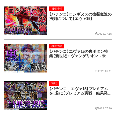
機種情報
【パチンコ】ロンギヌスの槍擬似連の
法則について【エヴァ15】
2023.07.15
機種情報
【パチンコ】エヴァ15の裏ボタン特
集【新世紀エヴァンゲリオン～未来
への咆哮～】
2023.07.11
実戦
【パチンコ エヴァ15】プレミアム
を、君に【プレミアム実戦 結果発
表】
2023.07.10