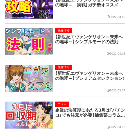
の咆哮～ 実戦】ガチ勢オススメの
攻略は!? 甘いスペックをより甘く!!
【ガチプロ稼働録】
2022.03.19
機種情報
【新世紀エヴァンゲリオン～未来へ
の咆哮～】シンプルモードの法則考
察「暴走出目停止のカギは……！」
2022.03.08
機種情報
【新世紀エヴァンゲリオン～未来へ
の咆哮～】プレミアムセレクション！
2022.03.07
コラム
企業の決算期にあたる3月は「パチン
コ」でも注意が必要【編集部コラム・
メシUMA 第54幕】
2022.03.06