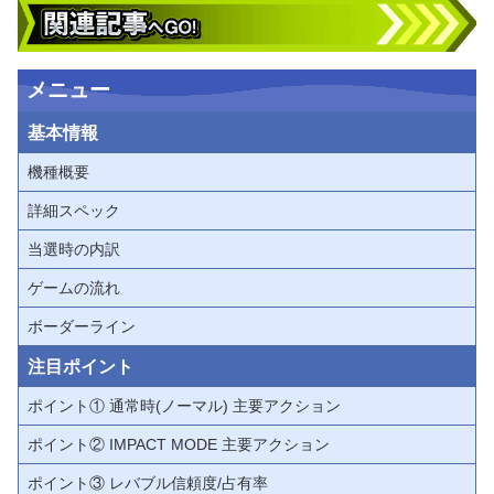
メニュー
基本情報
機種概要
詳細スペック
当選時の内訳
ゲームの流れ
ボーダーライン
注目ポイント
ポイント① 通常時(ノーマル) 主要アクション
ポイント② IMPACT MODE 主要アクション
ポイント③ レバブル信頼度/占有率