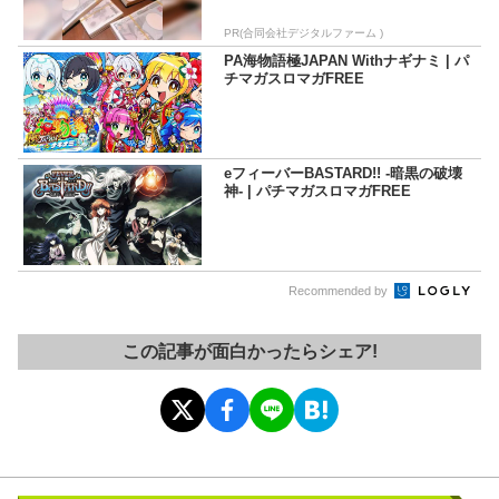
PR(合同会社デジタルファーム )
PA海物語極JAPAN Withナギナミ | パ
チマガスロマガFREE
eフィーバーBASTARD!! -暗黒の破壊
神- | パチマガスロマガFREE
Recommended by
この記事が面白かったらシェア!