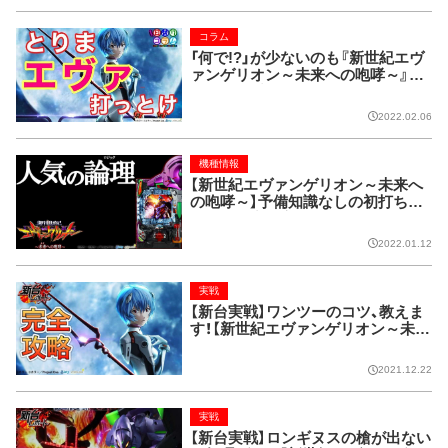
コラム
「何で!?」が少ないのも『新世紀エヴ
ァンゲリオン～未来への咆哮～』の
個性【編集部コラム・メシUMA 第5
0幕】
2022.02.06
機種情報
【新世紀エヴァンゲリオン～未来へ
の咆哮～】予備知識なしの初打ちで
人気の秘密を完全解明！
2022.01.12
実戦
【新台実戦】ワンツーのコツ、教えま
す！【新世紀エヴァンゲリオン～未来
への咆哮～】
2021.12.22
実戦
【新台実戦】ロンギヌスの槍が出ない