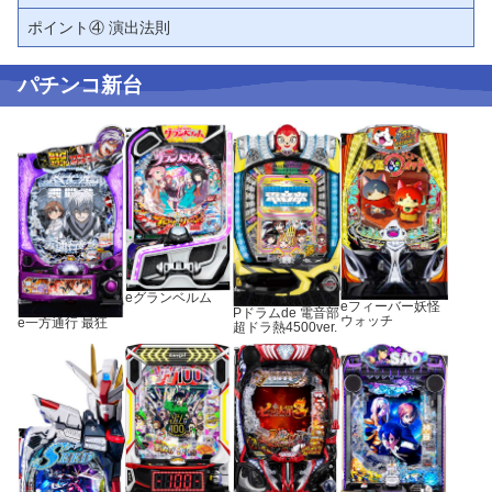
ポイント④ 演出法則
パチンコ新台
eグランベルム
eフィーバー妖怪
Pドラムde 電音部
ウォッチ
e一方通行 最狂
超ドラ熱4500ver.