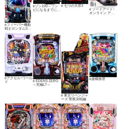
e 七つの大罪3
eゾン100～ゾン
e ソードアート・
ビになるまでにし
オンライン アリ
たい100のこと～
シゼーション 夜
空
eフィーバー機動
戦士ガンダムSEE
D クライマックス
eアクセル・ワール
e虚構推理
e EDENS ZERO
ド
～究極LT～
e 東京リベンジャ
ーズ 聖夜決戦編