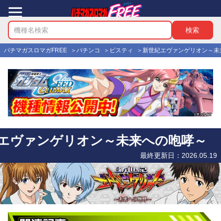
パチマガスロマガFREE
パチンコ
ビスティ
新世紀エヴァンゲリオン～未
リオン～未来への咆哮～
最終更新日：
2026.05.19