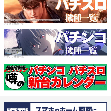
パチスロ機種一覧
パチンコ機種一覧