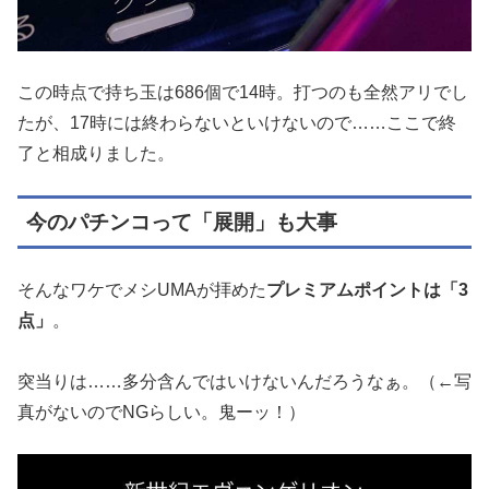
この時点で持ち玉は686個で14時。打つのも全然アリでし
たが、17時には終わらないといけないので……ここで終
了と相成りました。
今のパチンコって「展開」も大事
そんなワケでメシUMAが拝めた
プレミアムポイントは「3
点」
。
突当りは……多分含んではいけないんだろうなぁ。（←写
真がないのでNGらしい。鬼ーッ！）