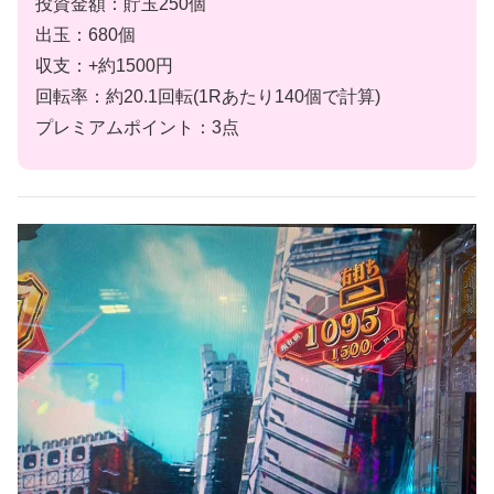
投資金額：貯玉250個
出玉：680個
収支：+約1500円
回転率：約20.1回転(1Rあたり140個で計算)
プレミアムポイント：3点