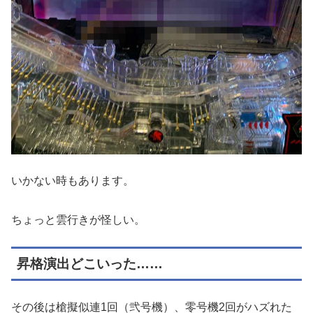
いかない時もあります。
ちょっと雲行きが怪しい。
昇格演出どこいった……
その後は槍擬似連1回（弐号機）、零号機2回がハズれた