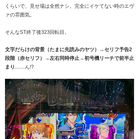
くらいで、見せ場は全然ナシ。完全にイケてない時のエヴ
ァの雰囲気。
そんなST終了後323回転目。
文字だらけの背景（たまに先読みのヤツ）→セリフ予告2
段階（赤セリフ）→左右同時停止→初号機リーチで前半止
まり
……ん!?