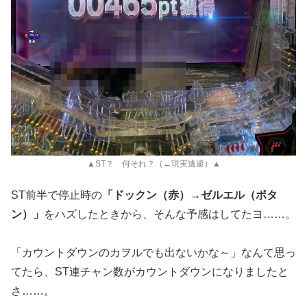
▲ST？ 何それ？（←現実逃避）▲
ST前半で停止時の
「ドックン（赤）→ゼルエル（ボタ
ン）」
をハズしたときから、そんな予感はしてたヨ……。
「カウントダウンのカヲルでも出ないかな～」なんて思っ
てたら、ST連チャン数がカウントダウンになりましたと
さ……。