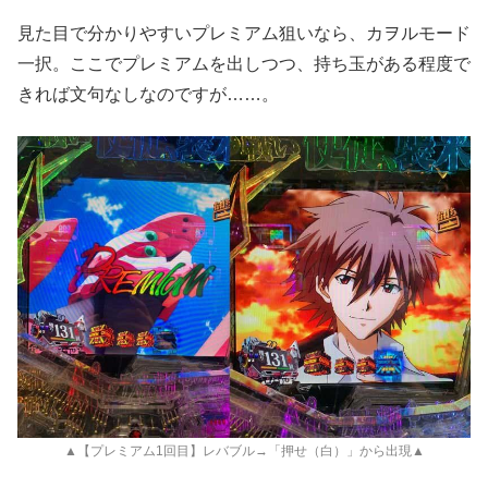
見た目で分かりやすいプレミアム狙いなら、カヲルモード
一択。ここでプレミアムを出しつつ、持ち玉がある程度で
きれば文句なしなのですが……。
▲【プレミアム1回目】レバブル→「押せ（白）」から出現▲