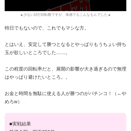
▲少ない試行回転数ですが、体感でもこんなもんでした▲
特日でもないので、これでもマシな方。
とはいえ、安定して勝つとなるとやっぱりもうちょい持ち
玉が欲しいところでした……。
この程度の回転率だと、展開の影響が大き過ぎるので無理
はやっぱり避けたいところ。。
お金と時間を無駄に使える人が勝つのがパチンコ！（←や
めろw）
■実戦結果