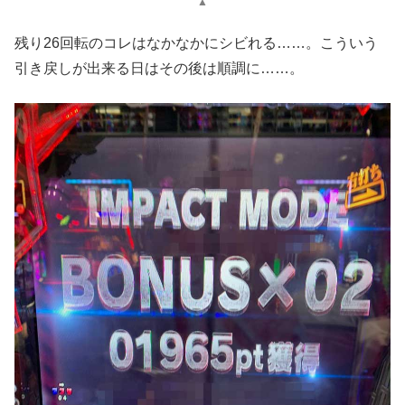
▲
残り26回転のコレはなかなかにシビれる……。こういう
引き戻しが出来る日はその後は順調に……。