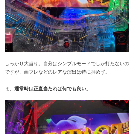
しっかり大当り。自分はシンプルモードでしか打たないの
ですが、画ブレなどのレアな演出は特に拝めず。
ま、
通常時は正直当たれば何でも良い
。