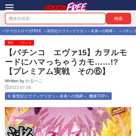
パチマガスロマガFREE
新世紀エヴァンゲリオン～未来への咆哮～
パチン
実戦
パチンコ
【パチンコ エヴァ15】カヲルモ
ードにハマっちゃうカモ……!?
【プレミアム実戦 その⑥】
Written by
わるぺこ
2023.07.08
新世紀エヴァンゲリオン～未来への咆哮～