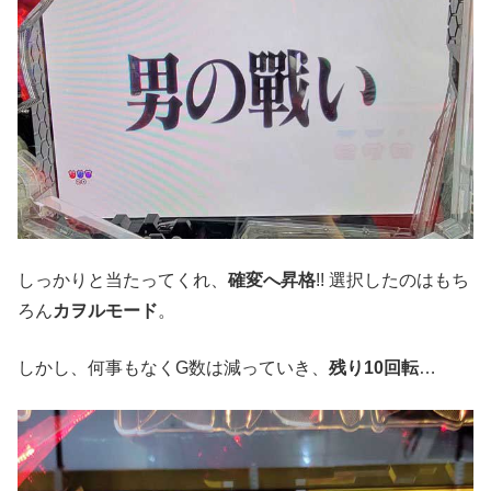
しっかりと当たってくれ、
確変へ昇格
!! 選択したのはもち
ろん
カヲルモード
。
しかし、何事もなくG数は減っていき、
残り10回転
…