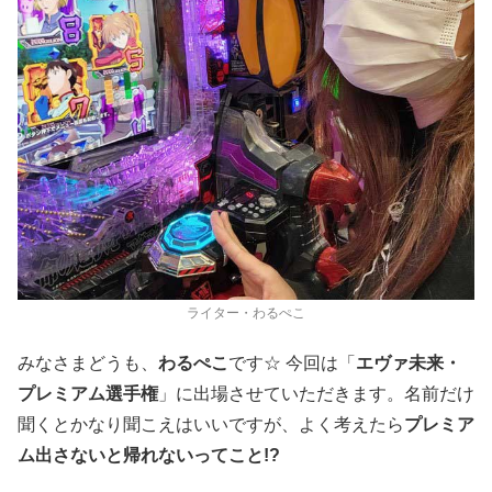
ライター・わるぺこ
みなさまどうも、
わるぺこ
です☆ 今回は「
エヴァ未来・
プレミアム選手権
」に出場させていただきます。名前だけ
聞くとかなり聞こえはいいですが、よく考えたら
プレミア
ム出さないと帰れないってこと!?