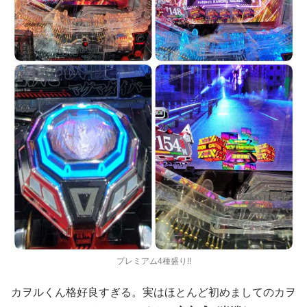
プレミアム4種盛り!!
カヲルくん格好良すぎる。実はほとんど初めましてのカヲ