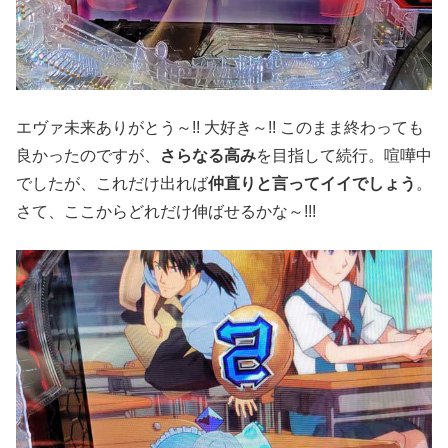
エヴァ未来ありがとう～!! 大好き～!! このまま終わっても
良かったのですが、
さらなる高み
を目指して続行。喧嘩中
でしたが、これだけ出れば
仲直りと言ってイイでしょう
。
さて、ここからどれだけ伸ばせるかな～!!!