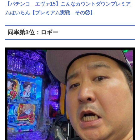
【パチンコ エヴァ15】こんなカウントダウンプレミア
ムはいらん【プレミアム実戦 その②】
同率第3位：ロギー