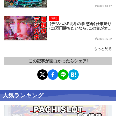
2025.10.17
実戦
【デジハネP北斗の拳 慈母】仕事帰り
に1万円勝ちたいなら、この台がオス
スメ!
2025.05.22
もっと見る
この記事が面白かったらシェア!
人気ランキング