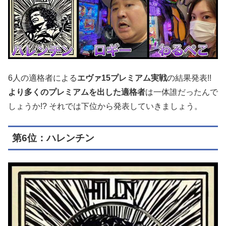
6人の適格者による
エヴァ15プレミアム実戦
の結果発表!!
より多くのプレミアムを出した適格者
は一体誰だったんで
しょうか!? それでは下位から発表していきましょう。
第6位：ハレンチン