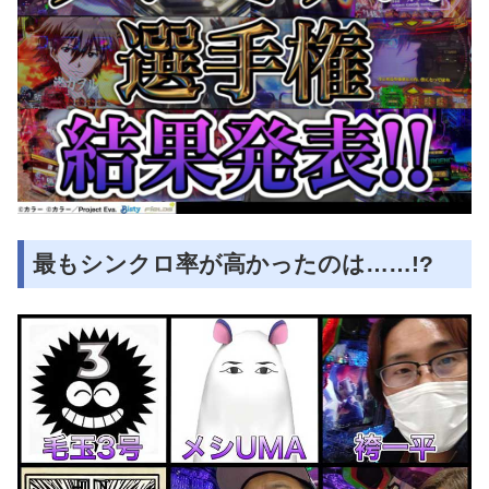
最もシンクロ率が高かったのは……!?