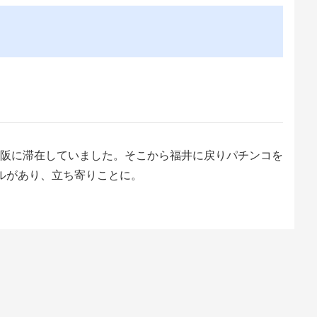
阪に滞在していました。そこから福井に戻りパチンコを
ルがあり、立ち寄りことに。
。