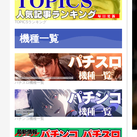
TOPICSランキング
機種一覧
パチスロ機種一覧
パチンコ機種一覧