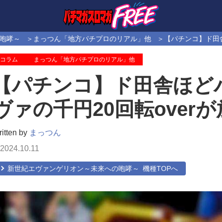
咆哮～
まっつん「地方パチプロのリアル」他
【パチンコ】ド田舎
コラム
まっつん「地方パチプロのリアル」他
【パチンコ】ド田舎ほどパ
ヴァの千円20回転overが
itten by
まっつん
2024.10.11
新世紀エヴァンゲリオン～未来への咆哮～