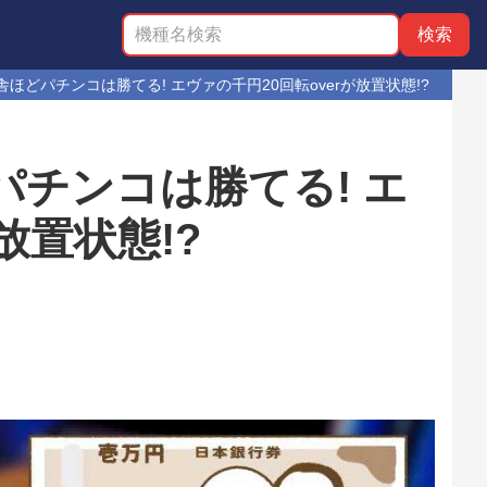
ほどパチンコは勝てる! エヴァの千円20回転overが放置状態!?
チンコは勝てる! エ
放置状態!?