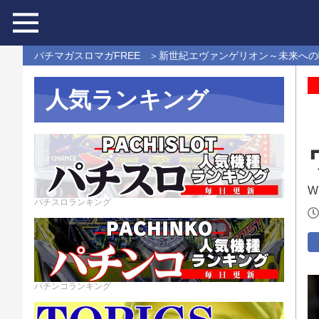
パチマガスロマガFREE
新世紀エヴァンゲリオン～未来への
人気ランキング
Wr
パチスロランキング
パチンコランキング