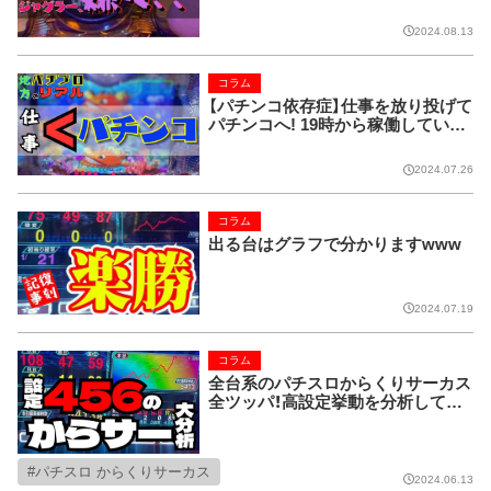
アル】
2024.08.13
コラム
【パチンコ依存症】仕事を放り投げて
パチンコへ! 19時から稼働していく
ら期待値を積めるのか!?
2024.07.26
コラム
出る台はグラフで分かりますwww
2024.07.19
コラム
全台系のパチスロからくりサーカス
全ツッパ！高設定挙動を分析してみ
た！
パチスロ からくりサーカス
2024.06.13