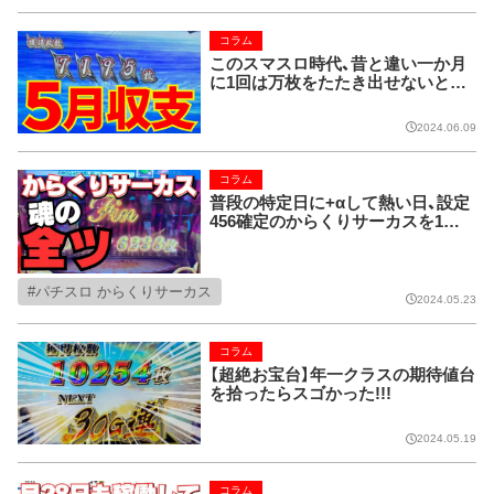
コラム
このスマスロ時代、昔と違い一か月
に1回は万枚をたたき出せないと収
支がとんでもなく腐ります。
2024.06.09
コラム
普段の特定日に+αして熱い日、設定
456確定のからくりサーカスを1万
回転させた結果！
パチスロ からくりサーカス
2024.05.23
コラム
【超絶お宝台】年一クラスの期待値台
を拾ったらスゴかった!!!
2024.05.19
コラム