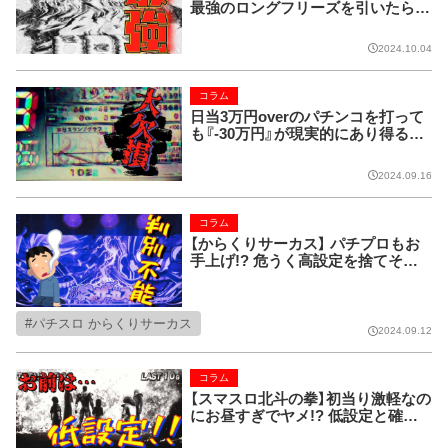
最強のロングフリーズを引いたら、
やっぱり"最強”だったｗ
2024.10.04
コラム
日当3万円overのパチンコを打って
も『-30万円』が現実的にあり得る時
代ってマジ!?
2024.09.16
コラム
【からくりサーカス】 パチプロもお
手上げ!? 危うく高設定を捨てそう
になった設定判別激ムズ展開。
パチスロ からくりサーカス
2024.09.12
コラム
【スマスロ北斗の拳】初当り激軽なの
にお昼すぎでヤメ!? 低設定と確信
出来たワケは……。