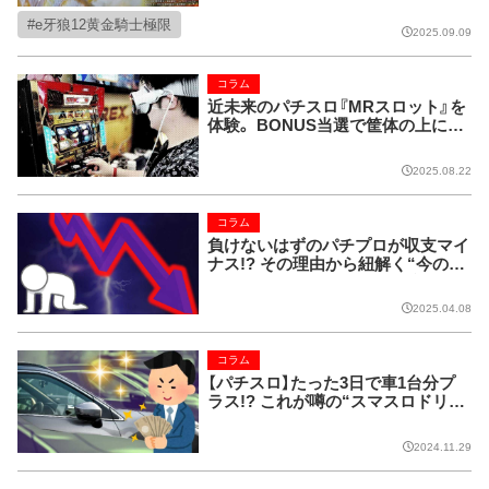
e牙狼12黄金騎士極限
2025.09.09
コラム
近未来のパチスロ『MRスロット』を
体験。 BONUS当選で筐体の上に鳥
が!?!?
2025.08.22
コラム
負けないはずのパチプロが収支マイ
ナス!? その理由から紐解く“今のパ
チンコ/パチスロで勝つ為の必須条
件”
2025.04.08
コラム
【パチスロ】たった3日で車1台分プ
ラス!? これが噂の“スマスロドリー
ム”!!
2024.11.29