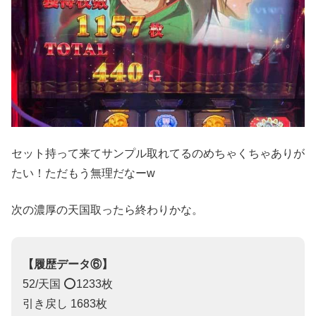
セット持って来てサンプル取れてるのめちゃくちゃありが
たい！ただもう無理だなーw
次の濃厚の天国取ったら終わりかな。
【履歴データ⑥】
52/天国 ⭕️1233枚
引き戻し 1683枚