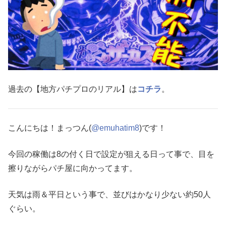
過去の【地方パチプロのリアル】は
コチラ
。
こんにちは！まっつん(
@emuhatim8
)です！
今回の稼働は8の付く日で設定が狙える日って事で、目を
擦りながらパチ屋に向かってます。
天気は雨＆平日という事で、並びはかなり少ない約50人
ぐらい。