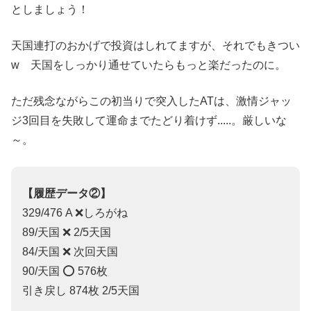
としましょう！
天国連打のおかげで投資はしれてますが、それでもきつい
w 天国をしっかり通せていたらもっと楽だったのに。
ただ残念ながらこの初当りで突入したATは、激情ジャッ
ジ3回目を失敗して運命までたどり着けず.....。厳しいな
～。
【履歴データ②】
329/476 A ❌しろがね
89/天国 ❌ 2/5天国
84/天国 ❌ 次回天国
90/天国 ⭕️ 576枚
引き戻し 874枚 2/5天国