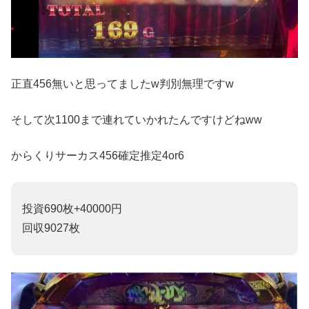
正直456無いと思ってましたw判別無理ですw
そして次1100まで連れていかれたんですけどねww
からくりサーカス456確定推定4or6
投資690枚+40000円
回収9027枚