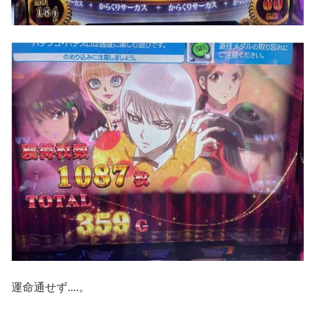
運命通せず....。