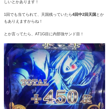
しいとかあります！
1回でも当てられて、天国残っていたら
4回中2回天国
とか
もありえますからね！
とか言ってたら、AT1G目に内部強サンド目！