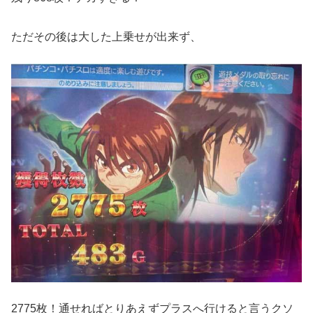
ただその後は大した上乗せが出来ず、
2775枚！通せればとりあえずプラスへ行けると言うクソ