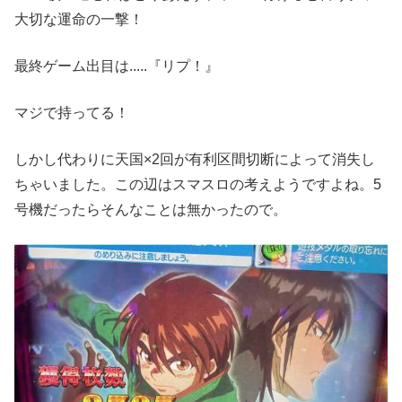
大切な運命の一撃！
最終ゲーム出目は.....『リプ！』
マジで持ってる！
しかし代わりに天国×2回が有利区間切断によって消失し
ちゃいました。この辺はスマスロの考えようですよね。5
号機だったらそんなことは無かったので。