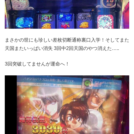
まさかの世にも珍しい差枚切断通称裏口入学！そしてまた
天国またいっぱい消失 3回中2回天国のやつ消えた…..
3回突破してませんが運命へ！