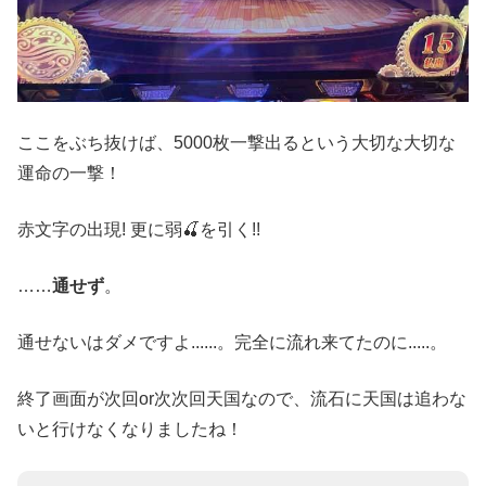
ここをぶち抜けば、5000枚一撃出るという大切な大切な
運命の一撃！
赤文字の出現! 更に弱🍒を引く!!
……
通せず
。
通せないはダメですよ......。完全に流れ来てたのに.....。
終了画面が次回or次次回天国なので、流石に天国は追わな
いと行けなくなりましたね！