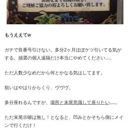
もうええてw
ガチで良番号引けない。多分2ヶ月ほぼケツ引いてる気が
する。抽選の個人遠隔だけ本当にやめてください…。
ただ人数少なめだから何とかなる気はしてます。
狙いはやはりからくり、ヴヴヴ。
多分座れるんですが、
場所と末尾意識して座りたい
.....。
ただ末尾示唆は無し！となると、凹みとかそちら側にメイ
ンで行くだけ！