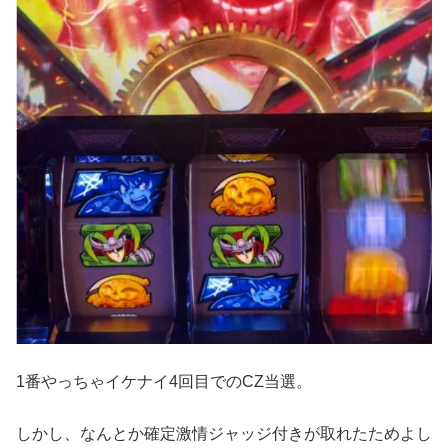
1番やっちゃイケナイ4回目でのCZ当選。
しかし、なんとか確定激情ジャッジ付きが取れたためよし