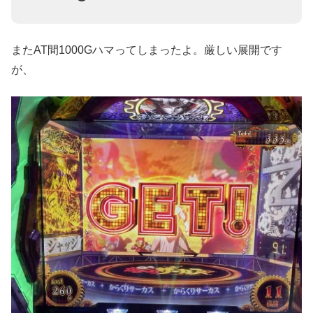
またAT間1000Gハマってしまったよ。厳しい展開です
が、