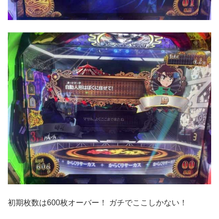
初期枚数は600枚オーバー！ ガチでここしかない！