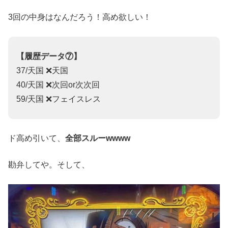
3回の中身はなんだろう！高め欲しい！
【履歴データ⑦】
37/天国 ❌天国
40/天国 ❌次回or次次回
59/天国 ❌フェイスレス
ド高め引いて、
全部スルーwwww
勘弁してや。そして、