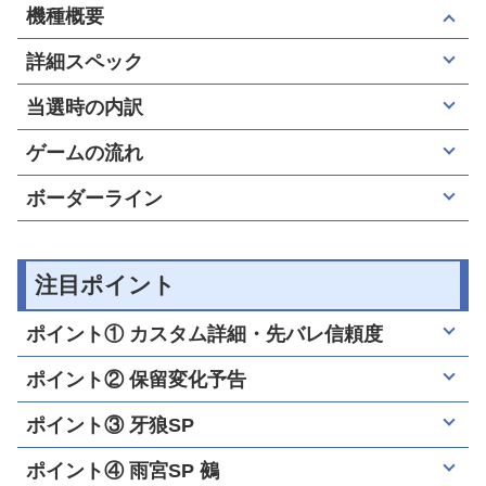
機種概要
詳細スペック
当選時の内訳
ゲームの流れ
ボーダーライン
注目ポイント
ポイント① カスタム詳細・先バレ信頼度
ポイント② 保留変化予告
ポイント③ 牙狼SP
ポイント④ 雨宮SP 鵺