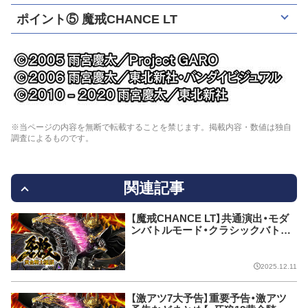
ポイント⑤ 魔戒CHANCE LT
※当ページの内容を無断で転載することを禁じます。掲載内容・数値は独自
調査によるものです。
関連記事
【魔戒CHANCE LT】共通演出・モダ
ンバトルモード・クラシックバトル
モード・V.F.O.G.モード詳細まとめ
【e牙狼12黄金騎士極限】
2025.12.11
【激アツ7大予告】重要予告・激アツ