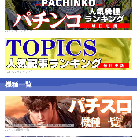
パチンコランキング
TOPICSランキング
機種一覧
パチスロ機種一覧