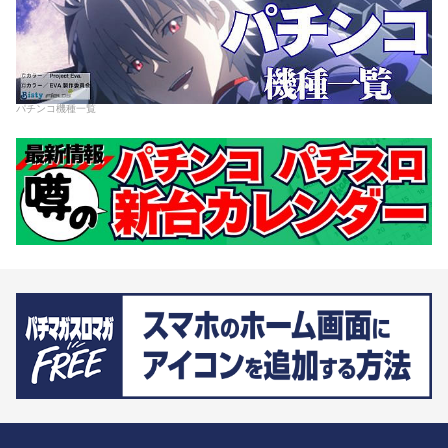
パチンコ機種一覧