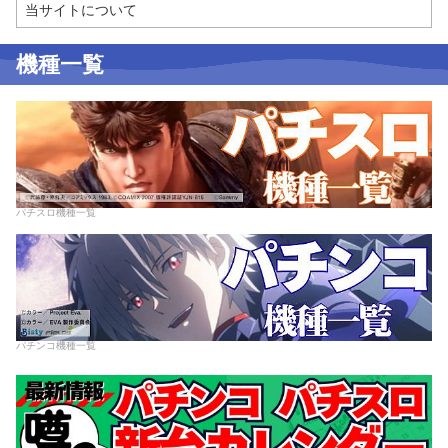
当サイトについて
機種一覧
パチスロ機種一覧
パチンコ機種一覧