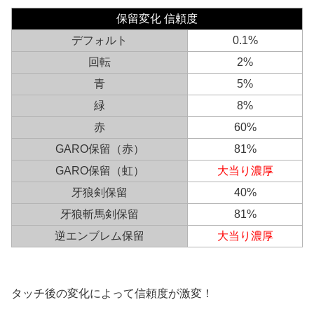
保留変化 信頼度
デフォルト
0.1%
回転
2%
青
5%
緑
8%
赤
60%
GARO保留（赤）
81%
GARO保留（虹）
大当り濃厚
牙狼剣保留
40%
牙狼斬馬剣保留
81%
逆エンブレム保留
大当り濃厚
タッチ後の変化によって信頼度が激変！