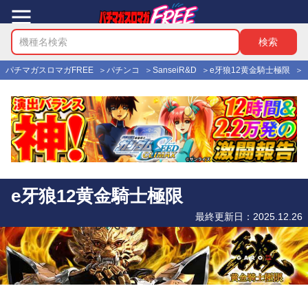
パチマガスロマガFREE
パチンコ
SanseiR&D
e牙狼12黄金騎士極限
e牙狼12黄金騎士極限
最終更新日：
2025.12.26