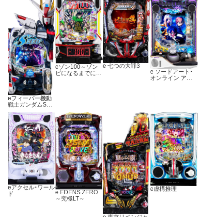
e 七つの大罪3
eゾン100～ゾン
e ソードアート・
ビになるまでにし
オンライン アリ
たい100のこと～
シゼーション 夜
空
eフィーバー機動
戦士ガンダムSEE
D クライマックス
eアクセル・ワール
e虚構推理
e EDENS ZERO
ド
～究極LT～
e 東京リベンジャ