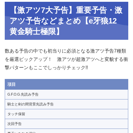
【激アツ7大予告】重要予告・激
アツ予告などまとめ【e牙狼12
黄金騎士極限】
数ある予告の中でも初当りに必須となる激アツ予告7種類
を厳選ピックアップ！ 激アツが超激アツへと変貌する衝
撃パターンもここでしっかりチェック!!
項目
G.F.O.G.先読み予告
騎士と剣の間背景先読み予告
タッチ保留
次回予告