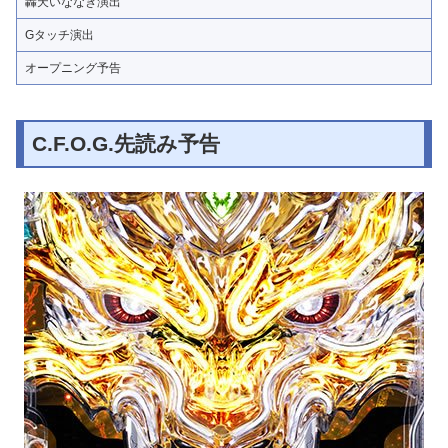
轟天いななき演出
Gタッチ演出
オープニング予告
C.F.O.G.先読み予告