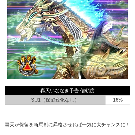
轟天いななき予告 信頼度
SU1（保留変化なし）
16%
轟天が保留を斬馬剣に昇格させれば一気に大チャンスに！