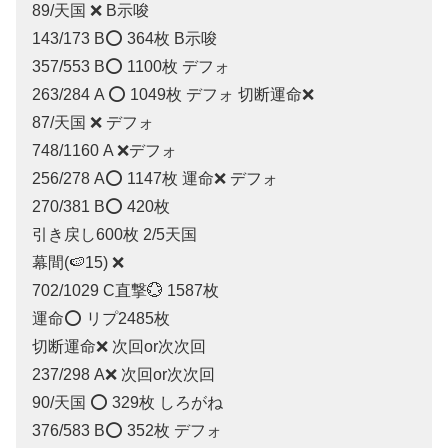
89/天国 ❌ B示唆
143/173 B⭕️ 364枚 B示唆
357/553 B⭕️ 1100枚 デフォ
263/284 A ⭕️ 1049枚 デフォ 切断運命❌
87/天国 ❌ デフォ
748/1160 A ❌デフォ
256/278 A⭕️ 1147枚 運命❌ デフォ
270/381 B⭕️ 420枚
引き戻し600枚 2/5天国
幕間(🍉15) ❌
702/1029 C直撃💮 1587枚
運命⭕️ リプ2485枚
切断運命❌ 次回or次次回
237/298 A❌ 次回or次次回
90/天国 ⭕️ 329枚 しろがね
376/583 B⭕️ 352枚 デフォ