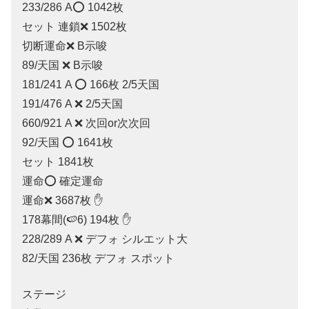
233/286 A⭕️ 1042枚
セット 連鎖❌ 1502枚
切断運命❌ B示唆
89/天国 ❌ B示唆
181/241 A ⭕️ 166枚 2/5天国
191/476 A ❌ 2/5天国
660/921 A ❌ 次回or次次回
92/天国 ⭕️ 1641枚
セット 1841枚
運命⭕️ 確定運命
運命❌ 3687枚 ✋
178幕間(🍉6) 194枚 ✋
228/289 A ❌ デフォ シルエット大
82/天国 236枚 デフォ スポット
ステージ