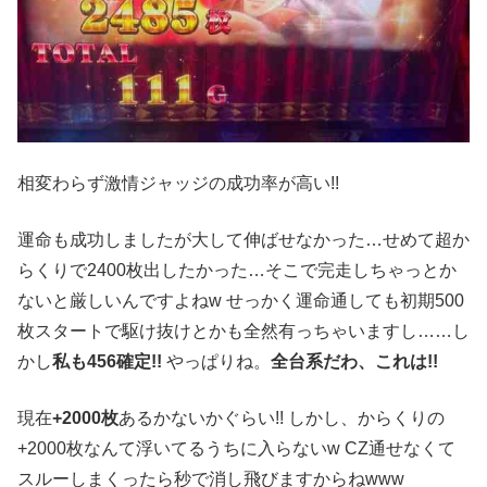
相変わらず激情ジャッジの成功率が高い!!
運命も成功しましたが大して伸ばせなかった…せめて超か
らくりで2400枚出したかった…そこで完走しちゃっとか
ないと厳しいんですよねw せっかく運命通しても初期500
枚スタートで駆け抜けとかも全然有っちゃいますし……し
かし
私も456確定!!
やっぱりね。
全台系だわ、これは!!
現在
+2000枚
あるかないかぐらい!! しかし、からくりの
+2000枚なんて浮いてるうちに入らないw CZ通せなくて
スルーしまくったら秒で消し飛びますからねwww