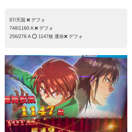
87/天国 ❌ デフォ
748/1160 A ❌ デフォ
256/278 A ⭕️ 1147枚 運命❌ デフォ