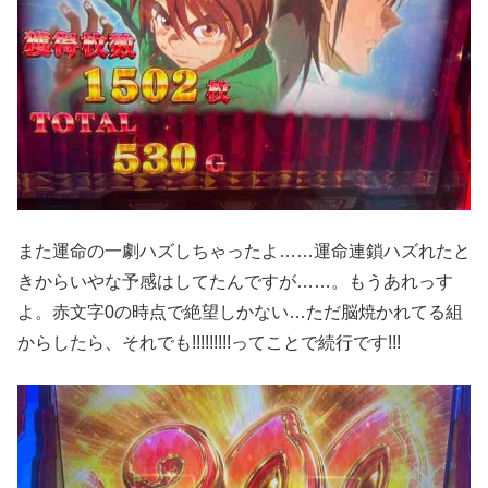
また運命の一劇ハズしちゃったよ……運命連鎖ハズれたと
きからいやな予感はしてたんですが……。もうあれっす
よ。赤文字0の時点で絶望しかない…ただ脳焼かれてる組
からしたら、それでも!!!!!!!!!ってことで続行です!!!