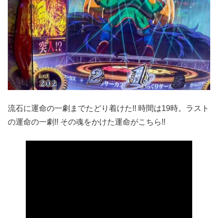
流石に運命の一劇までたどり着けた!! 時間は19時。ラスト
の運命の一劇!! その魂をかけた運命がこちら!!