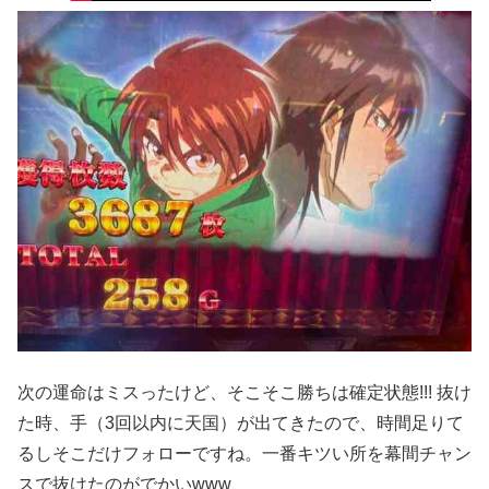
次の運命はミスったけど、そこそこ勝ちは確定状態!!! 抜け
た時、手（3回以内に天国）が出てきたので、時間足りて
るしそこだけフォローですね。一番キツい所を幕間チャン
スで抜けたのがでかいwww