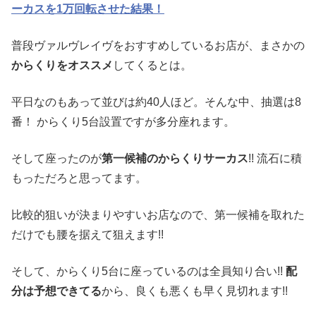
ーカスを1万回転させた結果！
普段ヴァルヴレイヴをおすすめしているお店が、まさかの
からくりをオススメ
してくるとは。
平日なのもあって並びは約40人ほど。そんな中、抽選は8
番！ からくり5台設置ですが多分座れます。
そして座ったのが
第一候補のからくりサーカス
!! 流石に積
もっただろと思ってます。
比較的狙いが決まりやすいお店なので、第一候補を取れた
だけでも腰を据えて狙えます!!
そして、からくり5台に座っているのは全員知り合い!!
配
分は予想できてる
から、良くも悪くも早く見切れます!!