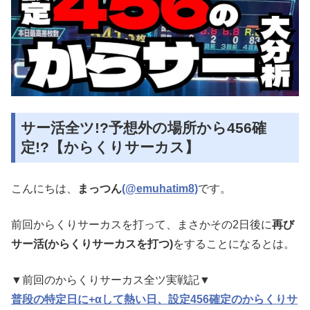
サー活全ツ!?予想外の場所から456確
定!?【からくりサーカス】
こんにちは、
まっつん
(@emuhatim8)
です。
前回からくりサーカスを打って、まさかその2日後に
再び
サー活(からくりサーカスを打つ)
をすることになるとは。
▼前回のからくりサーカス全ツ実戦記▼
普段の特定日に+αして熱い日、設定456確定のからくりサ