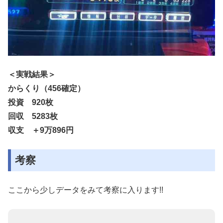
＜実戦結果＞
からくり（456確定）
投資 920枚
回収 5283枚
収支 ＋9万896円
考察
ここから少しデータをみて考察に入ります!!