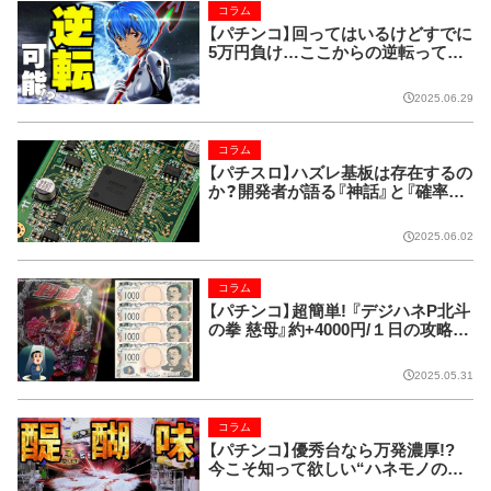
コラム
【パチンコ】回ってはいるけどすでに
5万円負け…ここからの逆転ってあ
りえるの!?
2025.06.29
コラム
【パチスロ】ハズレ基板は存在するの
か？開発者が語る『神話』と『確率』
の間にあるリアル
2025.06.02
コラム
【パチンコ】超簡単! 『デジハネP北斗
の拳 慈母』約+4000円/１日の攻略法
発覚!!
2025.05.31
コラム
【パチンコ】優秀台なら万発濃厚!?
今こそ知って欲しい“ハネモノの醍
醐味”