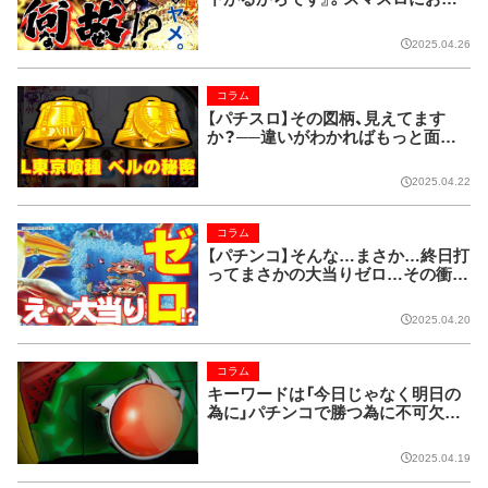
て最適なヤメ時は……。
2025.04.26
コラム
【パチスロ】その図柄、見えてます
か？──違いがわかればもっと面白
くなる！
2025.04.22
コラム
【パチンコ】そんな…まさか…終日打
ってまさかの大当りゼロ…その衝撃
的な確率とは!?
2025.04.20
コラム
キーワードは「今日じゃなく明日の
為に」パチンコで勝つ為に不可欠
な“必須手順”
2025.04.19