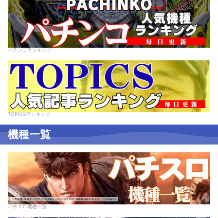
パチンコランキング
TOPICSランキング
機種一覧
パチスロ機種一覧