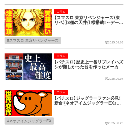
コラム
【スマスロ 東京リベンジャーズ（東
リベ）】3種の天井仕様搭載！～データ
カウンタだけでは見抜けない期待値
表がズレる理由～
スマスロ 東京リベンジャーズ
2025.09.09
コラム
【パチスロ】歴史上一番リプレイハズ
シが難しかった台を作ったメーカー
の現在
2025.09.04
コラム
【パチスロ】ジャグラーファン必見！
新台『ネオアイムジャグラーEX』登
場の背景を解説
ネオアイムジャグラーEX
2025.08.26