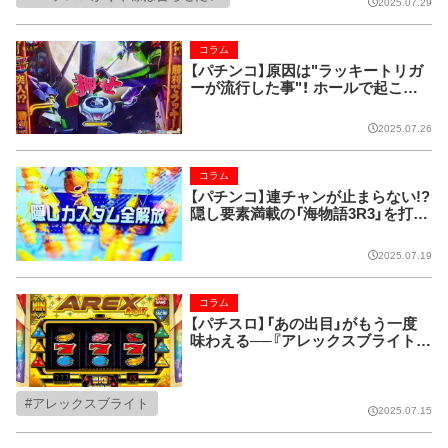
2025.07.29
コラム
【パチンコ】原因は"ラッキートリガ
ーが流行した事"！ ホールで起こっ
た『パチプロメンヘラ事件』。
2025.07.26
コラム
【パチンコ】連チャンが止まらない!?
隠し要素満載の「海物語3R3」を打っ
てみたら…。
2025.07.19
コラム
【パチスロ】「あの出目」がもう一度
味わえる──『アレックスブライト』
の粋な新機能、体験しましたか？
アレックスブライト
2025.07.15