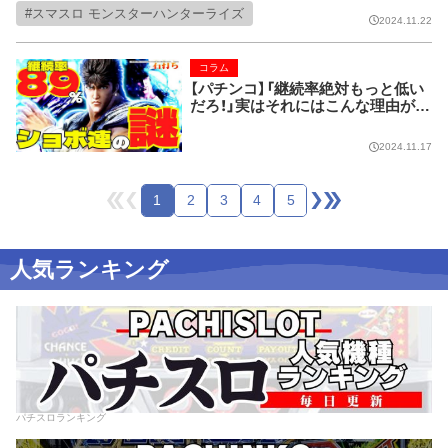
スマスロ モンスターハンターライズ
2024.11.22
コラム
【パチンコ】「継続率絶対もっと低い
だろ！」実はそれにはこんな理由があ
るんです
2024.11.17
1
2
3
4
5
人気ランキング
パチスロランキング