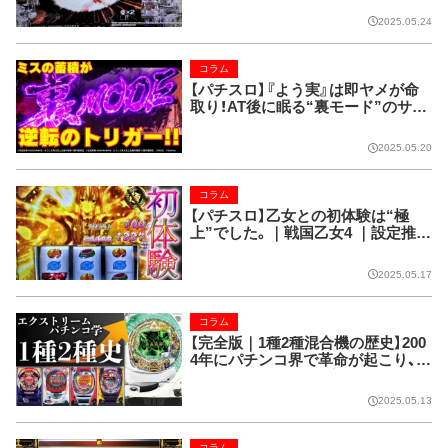
2025.05.24
コラム
【パチスロ】『よう実』は即ヤメが命
取り！AT後に眠る“裏モード”のサイ
ンを見逃すな!!
2025.05.20
コラム
【パチスロ】乙女との初体験は“極
上”でした。｜戦国乙女4 ｜設定推測
｜ヤメ時｜注意点
2025.05.17
コラム
【完全版｜1種2種混合機の歴史】200
4年にパチンコ界で革命が起こり、2
008年に伝説の1台が完成されるま
で。
2025.05.13
コラム