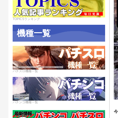
TOPICSランキング
機種一覧
パチスロ機種一覧
パチンコ機種一覧
今