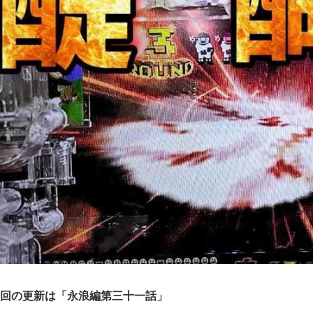
回の更新は「永浪編第三十一
話
」