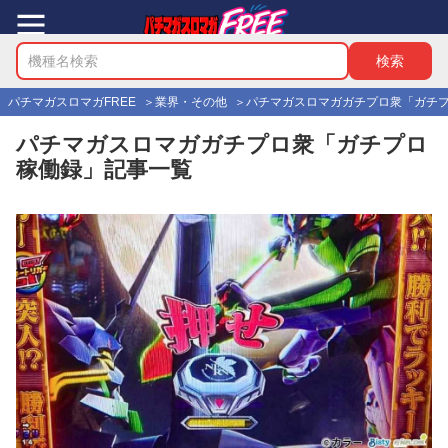
パチマガスロマガFREE
業界・その他
パチマガスロマガガチプロ衆「ガチ
パチマガスロマガガチプロ衆「ガチプロ
稼働録」記事一覧