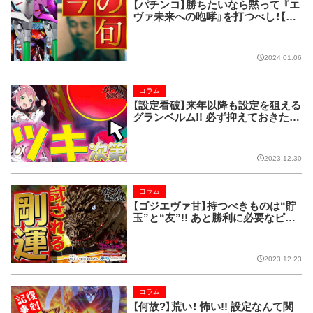
【パチンコ】勝ちたいなら黙って 『エ
ヴァ未来への咆哮』を打つべし！【ガ
チプロ稼働録/緑山淳二十一話】
2024.01.06
コラム
【設定看破】来年以降も設定を狙える
グランベルム!! 必ず抑えておきた
い“たった一つのポイント”とは？
【ガチプロ稼働録/jin二十一話】
2023.12.30
コラム
【ゴジエヴァ甘】持つべきものは“貯
玉”と“友”!! あと勝利に必要なピー
スは？【ガチプロ稼働録/袴一平編二
十一話】
2023.12.23
コラム
【何故?】荒い！ 怖い!! 設定なんて関