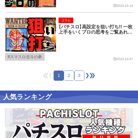
2023.10.14
コラム
【パチスロ】高設定を狙い打ち!! 一枚
上手をいくプロの思考をご覧あれ!!
【ガチプロ稼働録/日向七翔編二十
話】
スマスロ北斗の拳
2023.10.07
1
2
3
人気ランキング