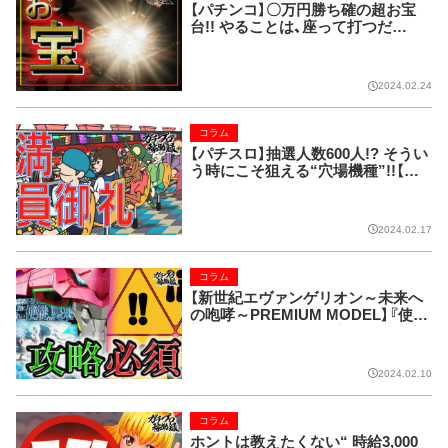
【パチンコ】〇万円勝ち確の超お宝
台!! やることは、座って打つだ
け!?!? 【ガチプロ稼働録】
2024.02.24
コラム
【パチスロ】抽選人数600人!? そうい
う時にこそ狙える“穴場機種”!!【ガ
チプロ稼働録】
2024.02.17
コラム
【新世紀エヴァンゲリオン～未来へ
の咆哮～PREMIUM MODEL】『使徒
襲来モード』中の打ち方をガチプロ
が伝授!!
2024.02.10
コラム
ホントは教えたくない“ 時給3,000