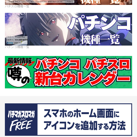
パチスロ機種一覧
パチンコ機種一覧