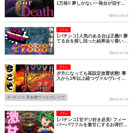
1万発!! 夢しかない一発台が沼すぎ
た。
2024.08.03
コラム
【パチンコ】人気のある台は正義!! 勝
てる台を探し回った結果辿り着いた
のは…。
2024.07.20
コラム
夕方になっても高設定放置状態! 導
入から1年以上経つヴァルヴレイヴ
が狙い目!!【ガチプロ稼働録】
パチスロ 革命機ヴァルヴレイヴ
2024.07.13
コラム
【パチンコ】甘デジ好き必見! フィー
バーパワフルを激甘にするお得打法
♪