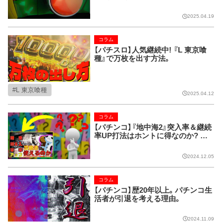
な“必須手順”
2025.04.19
コラム
【パチスロ】人気継続中! 『L 東京喰
種』で万枚を出す方法。
L 東京喰種
2025.04.12
コラム
【パチンコ】『地中海2』突入率＆継続
率UP打法はホントに得なのか? 改
めて検証してみた。
2024.12.05
コラム
【パチンコ】歴20年以上。パチンコ生
活者が引退を考える理由。
2024.11.09