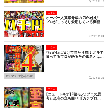
2023.11.18
コラム
オーバー入賞率脅威の 70%越え!!
プロがこっそり愛用している機種が
ガチの穴場だった。【ガチプロ稼働
録/袴一平二十話】
2023.11.04
コラム
『設定4』は負けて当たり前!? 北斗で
喰ってるプロが語るその真意とは？
【ガチプロ稼働録/はじめ十九話】
スマスロ北斗の拳
2023.10.21
コラム
【ニュートキオ】『役モノ』プロの思
考と至高の立ち回り!!【ガチプロ稼
働録/永浪編十九話】