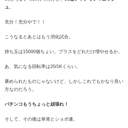
ュ
。
充分！充分やで！！
こうなるとあとはもう消化試合。
持ち玉は
15000
個ちょい。プラスをどれだけ増やせるか。
あ、気になる回転率は
20/1K
くらい。
褒められたものじゃないけど、しかしこれでもかなり良い
方なのだろう。
パチンコもうちょっと頑張れ！
そして、その後は単発とショボ連。