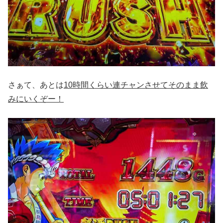
さぁて、あとは
10
時間くらい連チャンさせてそのまま
飲
みにいくぞー！