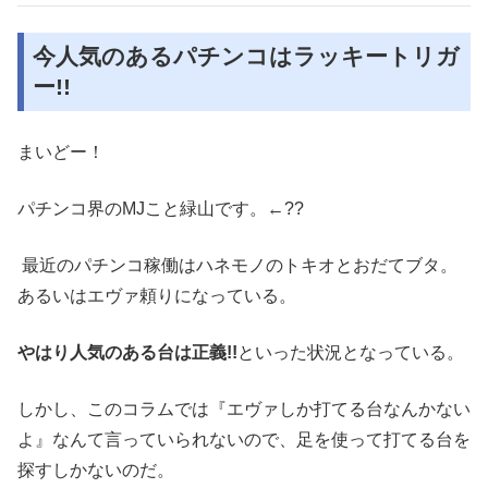
今人気のあるパチンコはラッキートリガ
ー!!
まいどー！
パチンコ界の
MJ
こと緑山です。←??
最近のパチンコ稼働はハネモノのトキオとおだてブタ。
あるいはエヴァ頼りになっている。
やはり人気のある台は正義
!!
といった状況となっている。
しかし、このコラムでは『
エヴァしか打てる台なんかない
よ
』なんて言っていられないので、足を使って打てる台を
探すしかないのだ。