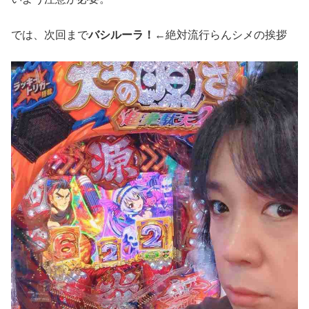
では、次回まで
バシルーラ！
←
絶対流行らんシメの挨拶