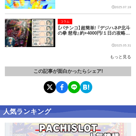
2025.07.19
コラム
【パチンコ】超簡単! 『デジハネP北斗
の拳 慈母』約+4000円/１日の攻略法
発覚!!
2025.05.31
もっと見る
この記事が面白かったらシェア!
人気ランキング