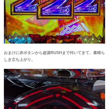
おまけに赤ボタンから超源
RUSH
まで付いてきて、素晴ら
しき立ち上がり。