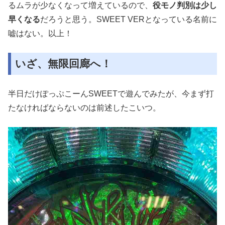
るムラが少なくなって増えているので、
役モノ判別は少し
早くなる
だろうと思う。SWEET VERとなっている名前に
嘘はない。以上！
いざ、無限回廊へ！
半日だけぽっぷこーんSWEETで遊んでみたが、今まず打
たなければならないのは前述したこいつ。