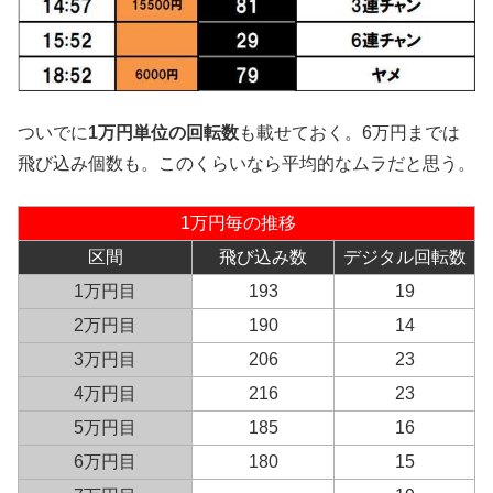
ついでに
1万円単位の回転数
も載せておく。6万円までは
飛び込み個数も。このくらいなら平均的なムラだと思う。
1万円毎の推移
区間
飛び込み数
デジタル回転数
1万円目
193
19
2万円目
190
14
3万円目
206
23
4万円目
216
23
5万円目
185
16
6万円目
180
15