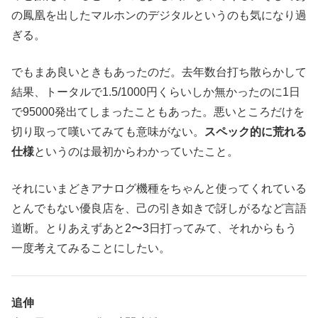
の鳳凰を出したマルホンのデジタルというのも気になり過
ぎる。
でもまあ良いときもあったのだ。去年数台打ち散らかして
結果、トータルで1.5/1000円くらいしか無かったのに1日
で95000発出てしまったこともあった。悪いところだけを
切り取って嘆いてみても意味がない。
スペック的に荒れる
仕様
というのは最初からわかっていたこと。
それにいまどきアナログ機種をちゃんと使ってくれている
とんでもない優良店を、己の引き如きで訝しがるなど言語
道断。とりあえずあと2〜3日打ってみて、それからもう
一度考えてみることにしたい。
追伸