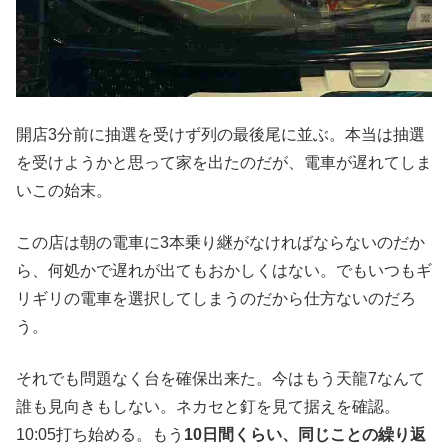
開店3分前に抽選を受けず列の最後尾に並ぶ。本当は抽選
を受けようかと思って家を出たのだが、電車が遅れてしま
いこの始末。
この店は朝の電車に3本乗り継がなければならないのだか
ら、何処かで遅れが出てもおかしくはない。でもいつもギ
リギリの電車を選択してしまうのだから仕方ないのだろ
う。
それでも問題なく台を確保出来た。今はもう天龍7なんて
誰も見向きもしない。ネカセと釘を見て据えを確認。
10:05打ち始める。もう
10日間くらい、同じことの繰り返