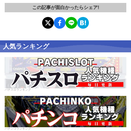
この記事が面白かったらシェア!
人気ランキング
パチスロランキング
パチンコランキング