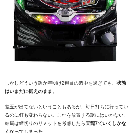
しかしどういう訳か年明け2週目の週中を過ぎても、
状態
はいまだに据えのまま
。
差玉が出てないということもあるが、毎日打ちに行ってい
るのに釘も変わらない。これを放置する訳にはいかない。
結局は締切りのリミットを考慮したら
天龍7でいくしかな
くなってしまった
。