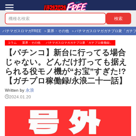
パチマガスロマガFREE
業界・その他
パチマガスロマガガチプロ衆「ガチ
コラム
業界・その他
パチマガスロマガガチプロ衆「ガチプロ稼働録」
【パチンコ】新台に行ってる場合
じゃない。どんだけ打っても据え
られる役モノ機が“お宝”すぎた!?
【ガチプロ稼働録/永浪二十一話】
Written by
永浪
2024.01.20