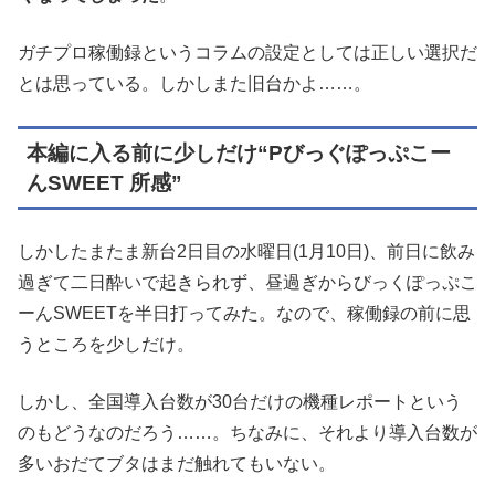
ガチプロ稼働録というコラムの設定としては正しい選択だ
とは思っている。しかしまた旧台かよ……。
本編に入る前に少しだけ“Pびっぐぽっぷこー
んSWEET 所感”
しかしたまたま新台2日目の水曜日(1月10日)、前日に飲み
過ぎて二日酔いで起きられず、昼過ぎからびっくぽっぷこ
ーんSWEETを半日打ってみた。なので、稼働録の前に思
うところを少しだけ。
しかし、全国導入台数が30台だけの機種レポートという
のもどうなのだろう……。ちなみに、それより導入台数が
多いおだてブタはまだ触れてもいない。