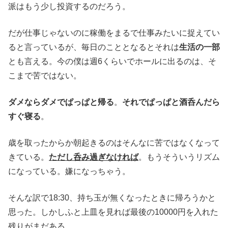
派はもう少し投資するのだろう。
だが仕事じゃないのに稼働をまるで仕事みたいに捉えてい
ると言っているが、毎日のこととなるとそれは
生活の一部
とも言える。今の僕は週6くらいでホールに出るのは、そ
こまで苦ではない。
ダメならダメでぱっぱと帰る
。
それでぱっぱと酒呑んだら
すぐ寝る
。
歳を取ったからか朝起きるのはそんなに苦ではなくなって
きている。
ただし呑み過ぎなければ
。もうそういうリズム
になっている。嫌になっちゃう。
そんな訳で18:30、持ち玉が無くなったときに帰ろうかと
思った。しかしふと上皿を見れば最後の10000円を入れた
残りがまだある。