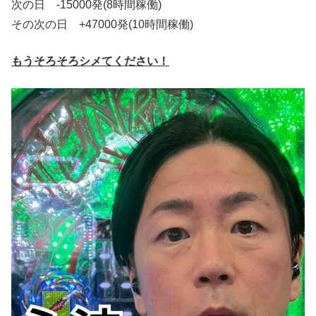
次の日 -15000発(8時間稼働)
その次の日 +47000発(10時間稼働)
もうそろそろシメてください！