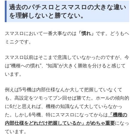
過去のパチスロとスマスロの大きな違い
を理解しないと勝てない。
スマスロにおいて一番大事なのは
「慣れ」
です。どうもヘ
ミニクです。
スマスロ以前はそこまで意識していなかったのですが、今
は“機種への慣れ”、“知識”が大きく勝敗を分けると感じて
います。
例えば5号機は内部仕様なんか大して把握していなくて
も、高設定をツモってブン回せば勝てた。ホールの傾向的
に6だと思えれば、機種の知識なんて大していらなかっ
た。しかし6号機、特にスマスロになってからは
「機種の
内部仕様をどれだけ把握しているか」がめちゃ重要
になっ
ています。