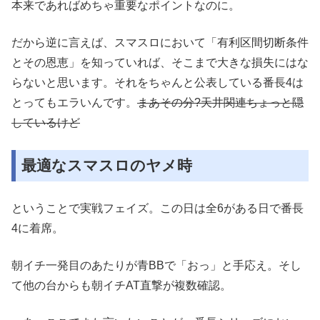
本来であればめちゃ重要なポイントなのに。
だから逆に言えば、スマスロにおいて「有利区間切断条件
とその恩恵」を知っていれば、そこまで大きな損失にはな
らないと思います。それをちゃんと公表している番長4は
とってもエラいんです。
まあその分?天井関連ちょっと隠
しているけど
最適なスマスロのヤメ時
ということで実戦フェイズ。この日は全6がある日で番長
4に着席。
朝イチ一発目のあたりが青BBで「おっ」と手応え。そし
て他の台からも朝イチAT直撃が複数確認。