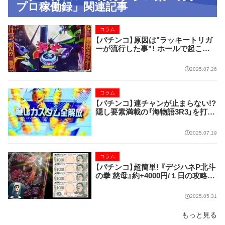
プロ稼働録」関連記事
コラム
【パチンコ】原因は"ラッキートリガ
ーが流行した事"！ ホールで起こっ
た『パチプロメンヘラ事件』。
2025.07.26
コラム
【パチンコ】連チャンが止まらない!?
隠し要素満載の「海物語3R3」を打っ
てみたら…。
2025.07.19
コラム
【パチンコ】超簡単! 『デジハネP北斗
の拳 慈母』約+4000円/１日の攻略法
発覚!!
2025.05.31
もっと見る