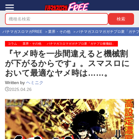
パチマガスロマガFREE
業界・その他
パチマガスロマガガチプロ衆「ガチ
コラム
業界・その他
パチマガスロマガガチプロ衆「ガチプロ稼働録」
『ヤメ時を一歩間違えると機械割
が下がるからです』。スマスロに
おいて最適なヤメ時は……。
Written by
ヘミニク
2025.04.26