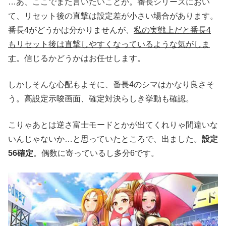
…あ、ここでまた言いたいことが。番長シリーズにおい
て、リセット後の直撃は設定差が小さい場合があります。
番長4がどうかは分かりませんが、
私の実戦上だと番長4
もリセット後は直撃しやすくなっているような気がしま
す
。信じるかどうかはお任せします。
しかしそんな心配もよそに、番長4のシマはかなり良さそ
う。高設定示唆画面、確定対決らしき挙動も確認。
こりゃあとは逆さ富士モードとかが出てくれりゃ間違いな
いんじゃないか…と思っていたところで、出ました。
設定
56確定
。偶数に寄っているし多分6です。