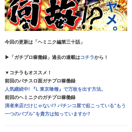
今回の更新は「ヘミニク編第三十
話
」
▶「ガチプロ稼働録」過去の連載は
コチラ
から！
▼コチラもオススメ！
前回のパチスロ面ガチプロ稼働録
人気継続中! 『L 東京喰種』で万枚を出す方法。
前回のヘミニクのガチプロ稼働録
演者来店だけじゃない!? パチンコ屋で起こっている“もう
一つのバブル”を貴方は知っていますか?