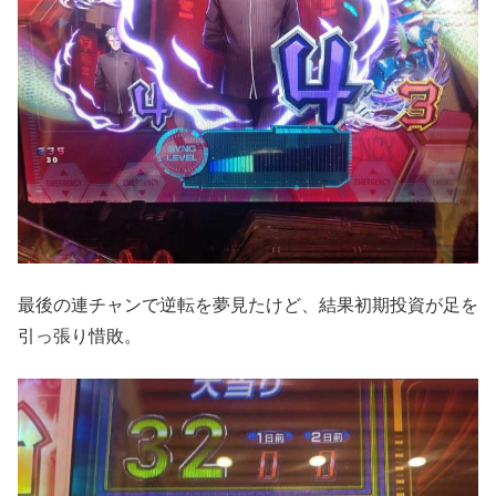
最後の連チャンで逆転を夢見たけど、結果初期投資が足を
引っ張り惜敗。