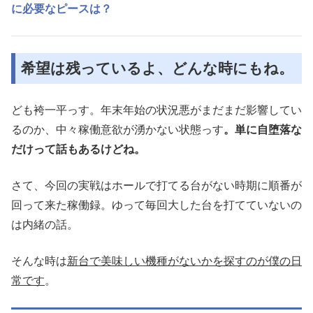
に必要なピースは？
希望は残っているよ、どんな時にもね。
ども袴一平っす。年末年始の状況悪がまだまだ影響してい
るのか、中々稼働意欲が湧かない状態っす
。単に自堕落な
だけって話もあるけどね。
さて、今回の実戦はホールで打てる台がない時期に順番が
回って来た稼働録。ゆって毎回大した台を打てていないの
は内緒の話。
そんな時は
新台で美味しい機種がないかを探すのが僕の日
常です
。