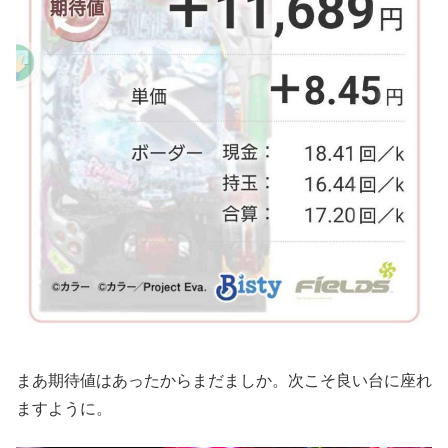
まあ期待値はあったからまだましか。次こそ良い台に座れ
ますように。