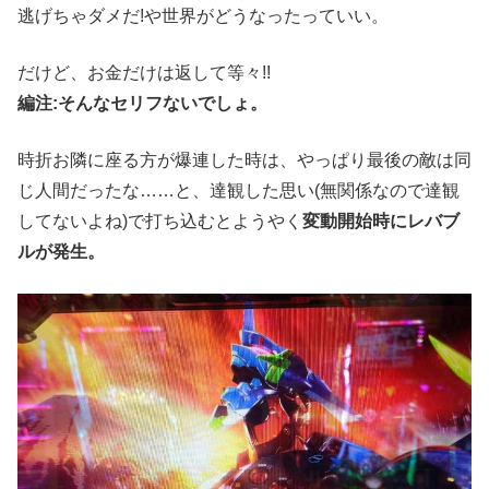
逃げちゃダメだ!や世界がどうなったっていい。
だけど、お金だけは返して等々!!
編注:そんなセリフないでしょ。
時折お隣に座る方が爆連した時は、やっぱり最後の敵は同
じ人間だったな……と、達観した思い(無関係なので達観
してないよね)で打ち込むとようやく
変動開始時にレバブ
ルが発生。