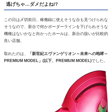
逃げちゃ…ダメだよね!?
この日は〆切前日。稼働録に使えそうな台も見つけられな
そうなので、新台で何かボーダーラインを下げられそうな
機種はないかなと向かったホールは、新台の扱いが比較的
良い店舗。
取れたのは、
「新世紀エヴァンゲリオン～未来への咆哮～
PREMIUM MODEL」(以下、PREMIUM MODEL)
でした。