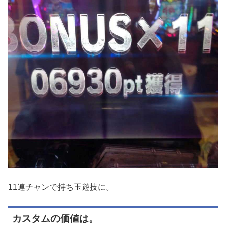
11連チャンで持ち玉遊技に。
カスタムの価値は。