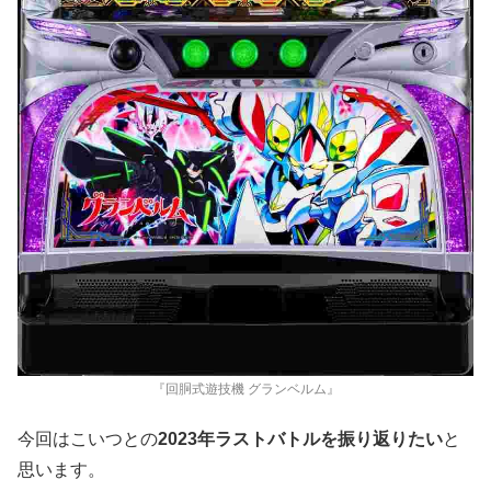
『回胴式遊技機 グランベルム』
今回はこいつとの
2023年ラストバトルを振り返りたい
と
思います。