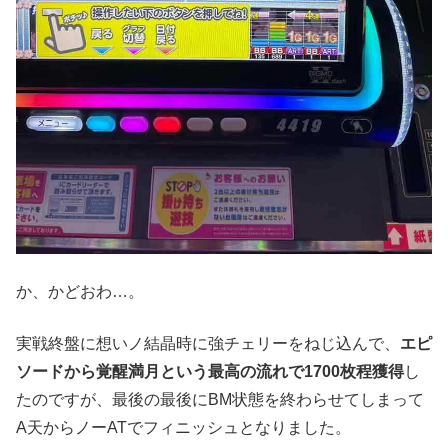
か、かどおわ…。
実戦終盤に想いノ結晶時に強チェリーをねじ込んで、
エピ
ソードから覚醒満月という最高の流れで1700枚程獲得
し
たのですが、最後の最後にBM状態を終わらせてしまって
A天からノーATでフィニッシュとなりました。