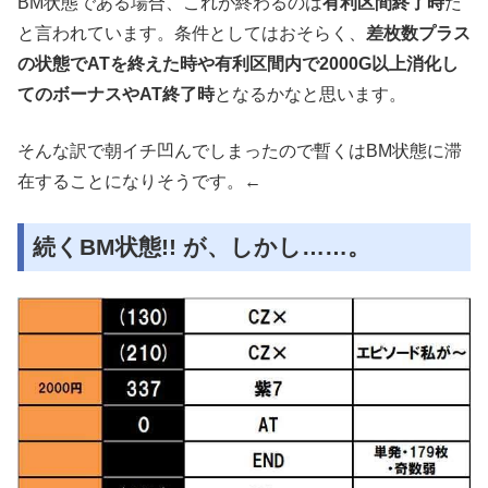
BM状態である場合、これが終わるのは
有利区間終了時
だ
と言われています。条件としてはおそらく、
差枚数プラス
の状態でATを終えた時や有利区間内で2000G以上消化し
てのボーナスやAT終了時
となるかなと思います。
そんな訳で朝イチ凹んでしまったので暫くはBM状態に滞
在することになりそうです。←
続くBM状態!! が、しかし……。