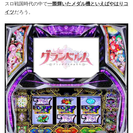
スロ戦国時代の中で
一際輝いたメダル機といえばやはりコ
イツ
だろう。