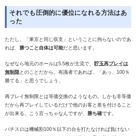
それでも圧倒的に優位になれる方法はあ
った
ただし、「東京と同じ収支」ということに拘らないのであ
れば、
勝つこと自体は可能
だと思います。
なぜなら地元のホールは5.5枚が主流で、
貯玉再プレイは
無制限
とのことだから。有識者であれば、「あっ、100％
勝てる」と思うでしょう。
再プレイ無制限とは等価交換のようなもの。しかも非等価
だから再プレイしているだけで他のお客と差を付けること
が出来る。こう言っちゃなんですが、
勝ち確
です。
パチスロは機械割100％以下の台を打たなければ負けない