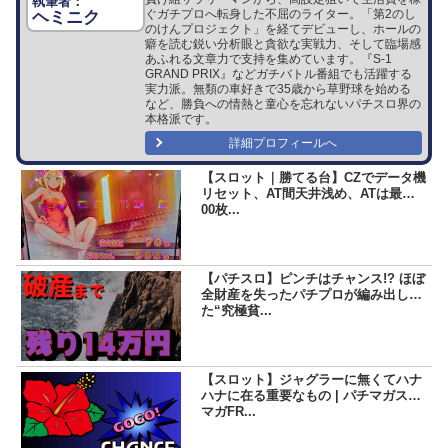
ぐガチプロへ転身した不屈のライター。「第2のし
ヘミニク
のけんプロジェクト」を経てデビューし、ホールの
癖を読む鋭い分析眼と貪欲な実戦力、そして臨場感
あふれる文章力で支持を集めています。『S-1
GRAND PRIX』などガチバトル番組でも活躍する
実力派。無類の車好きで35歳から草野球を始める
など、勝負への情熱と童心を忘れないパチスロ界の
本格派です。
詳細プロフィールへ
【スロット｜勝てる台】CZでデータ機
リセット、AT間天井浅め、ATは最低5
00枚...
【パチスロ】ピンチはチャンス!? ほぼ
全財産を失ったパチプロが編み出し
た“究極貧...
【スロット】ジャグラーに無くてハナ
ハナに在る重要なもの | パチマガスロ
マガFR...