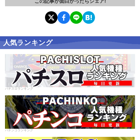
この記事が面白かったらシェア!
人気ランキング
パチスロランキング
パチンコランキング