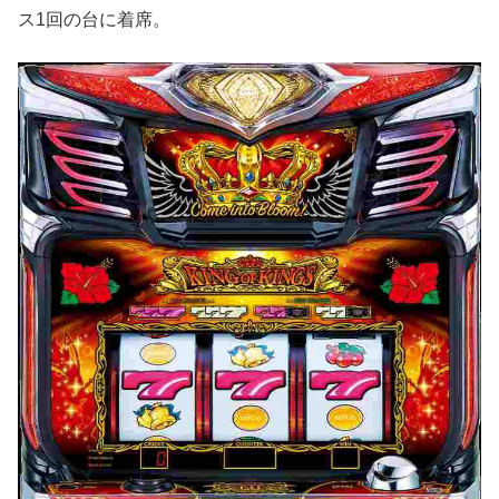
ス1回の台に着席。