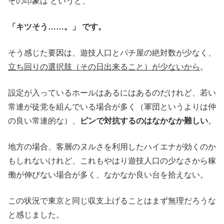
その印象は というと、
「キツそう……。」 です。
そう感じた要因は、遊技人口とパチ屋の絶対数が少なく、
立ち回りの選択肢（その日出来ること）が少ないから
。
設定が入っているホールはあるにはあるのだけれど、若い
常連が徒党を組んでいる場合が多く（軍団というよりは仲
の良い常連的な）、
ピンで対抗するのはなかなか難しい
。
地方の場合、客層のヌルさを利用したハイエナが効くのか
もしれないけれど、これもやはり遊技人口の少なさから稼
働が伸びない場合が多く、なかなか良い台を拾えない。
この状況で東京と同じ収支上げることはまず無理だろうな
と感じました。