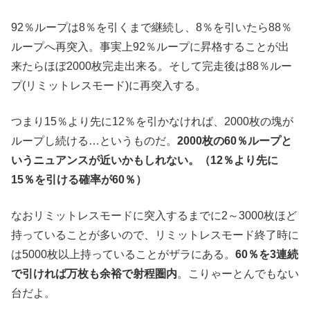
92％ループは8％を引くまで継続し、8％を引いたら88％
ループへ再突入。事実上92％ループに昇格することが出
来たらほぼ2000枚完走出来る。そして完走後は88％ルー
プ(リミットレスモード)に再突入する。
つまり15％より先に12％を引かなければ、2000枚の塊が
ループし続ける…というものだ。
2000枚の60％ループと
いうニュアンスが近いかもしれない。（12％より先に
15％を引ける確率が60％）
なおリミットレスモードに突入するまでに2～3000枚ほど
持っていることが多いので、リミットレスモード終了時に
は5000枚以上持っていることがザラにある。
60％を3連続
で引ければ万枚も余裕で射程圏内
。こりゃーとんでもない
台だよ。