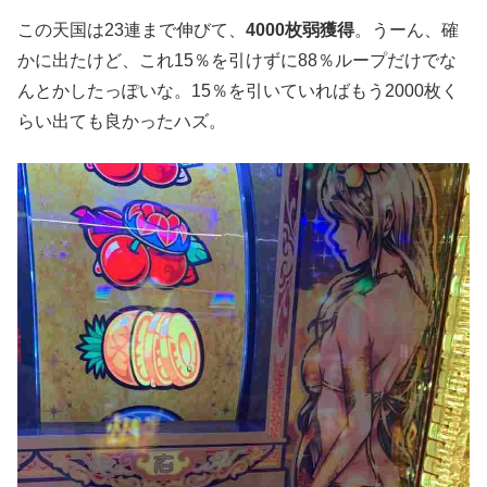
この天国は23連まで伸びて、
4000枚弱獲得
。うーん、確
かに出たけど、これ15％を引けずに88％ループだけでな
んとかしたっぽいな。15％を引いていればもう2000枚く
らい出ても良かったハズ。