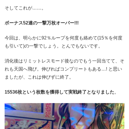
そしてこれが……。
ボーナス52連の一撃万枚オーバー!!!
今回は、明らかに92％ループを何度も絡めて(15％を何度
も引いて)の一撃でしょう。とんでもないです。
消化後はリミットレスモード後なのでもう一回当てて、そ
れも天国へ飛び。伸びればコンプリートもある…! と思い
ましたが、これは伸びずに終了。
15536枚という枚数を獲得して実戦終了となりました
。