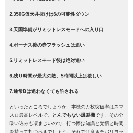
2,350G仮天井抜けは6の可能性ダウン
3.天国準備がリミットレスモードへの入り口
4.ボーナス後の赤フラッシュは追い
5.リミットレスモード後は絶対追い
6.残り時間が最大の敵、5時間以上は欲しい
7.通常Bは追わなくても許される
といったところでしょうか。本機の万枚突破率はスマ
スロ最高レベルで、
とんでもない爆裂機
です。その分
吸い込みも凄まじいので、打つ際は知識と覚悟と時間
を持って打つべきでしょう。それでは良きチバリヨラ