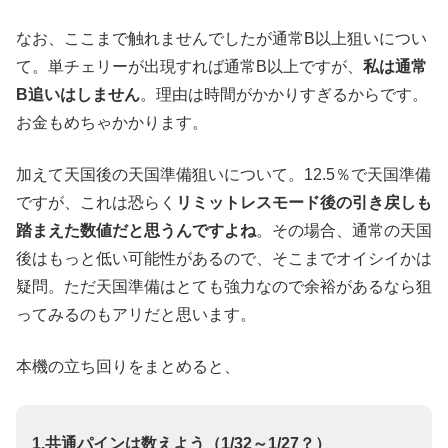
なお、ここまで触れませんでしたが通常B以上狙いについ
て。単チェリーが出現すれば通常B以上ですが、
私は通常
B追いはしません
。理由は時間がかかりすぎるからです。
お金もめちゃかかります。
加えて天国後の天国準備狙いについて。12.5％で天国準備
ですが、これは恐らく
リミットレスモード後の引き戻しも
踏まえた数値だと思うんですよね
。その場合、通常の天国
後はもっと低い可能性があるので、そこまでオイシイかは
疑問。ただ天国準備はとても強力なので余裕があるなら狙
ってみるのもアリだと思います。
本機の立ち回りをまとめると、
1.共通パインは数えよう（1/32～1/27？）