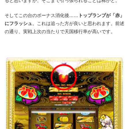
ると思いますが、そこまで引っ張られることは稀かと。
そしてこの台のボーナス消化後……
トップランプが「赤」
にフラッシュ
。これは追った方が良いと思われます。前述
の通り、実戦上次の当たりで天国移行率が高いです。