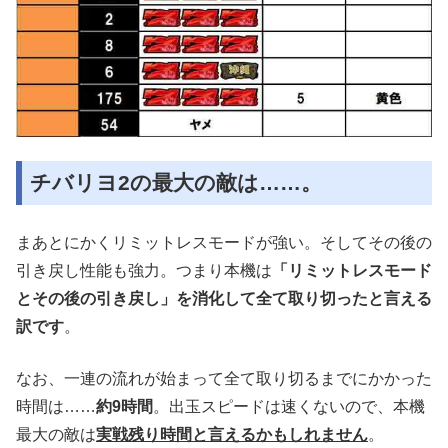
チバリヨ2の最大の敵は……。
まあとにかくリミットレスモードが強い。そしてその後の
引き戻し性能も強力。つまり本機は
「リミットレスモード
とその後の引き戻し」を消化して全て取り切ったと言える
訳です
。
なお、一連の流れが始まって全て取り切るまでにかかった
時間は……
約9時間
。出玉スピードは速くないので、本機
最大の敵は
実戦残り時間と言えるかもしれません
。