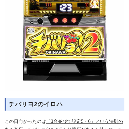
チバリヨ2のイロハ
この日向かったのは
「3台並びで設定5・6」という法則の