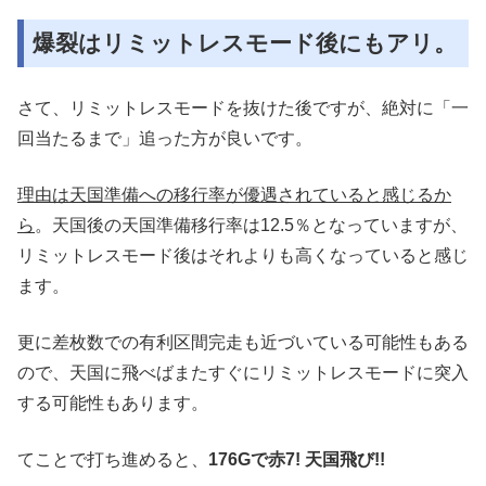
爆裂はリミットレスモード後にもアリ。
さて、リミットレスモードを抜けた後ですが、絶対に「一
回当たるまで」追った方が良いです。
理由は天国準備への移行率が優遇されていると感じるか
ら
。天国後の天国準備移行率は12.5％となっていますが、
リミットレスモード後はそれよりも高くなっていると感じ
ます。
更に差枚数での有利区間完走も近づいている可能性もある
ので、天国に飛べばまたすぐにリミットレスモードに突入
する可能性もあります。
てことで打ち進めると、
176Gで赤7! 天国飛び!!