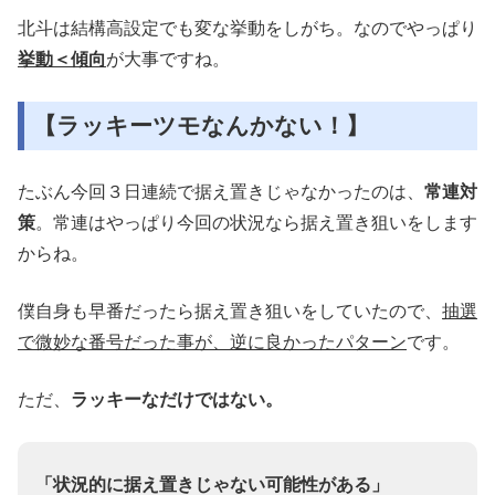
北斗は結構高設定でも変な挙動をしがち。なのでやっぱり
挙動＜傾向
が大事ですね。
【ラッキーツモなんかない！】
たぶん今回３日連続で据え置きじゃなかったのは、
常連対
策
。常連はやっぱり今回の状況なら据え置き狙いをします
からね。
僕自身も早番だったら据え置き狙いをしていたので、
抽選
で微妙な番号だった事が、逆に良かったパターン
です。
ただ、
ラッキーなだけではない。
「状況的に据え置きじゃない可能性がある」