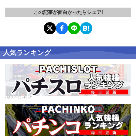
この記事が面白かったらシェア!
人気ランキング
パチスロランキング