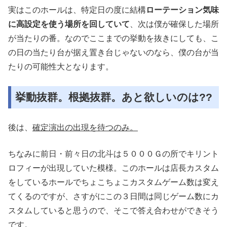
実はこのホールは、特定日の度に結構
ローテーション気味
に高設定を使う場所を回していて
、次は僕が確保した場所
が当たりの番。なのでここまでの挙動を抜きにしても、こ
の日の当たり台が据え置き台じゃないのなら、僕の台が当
たりの可能性大となります。
挙動抜群。根拠抜群。あと欲しいのは??
後は、
確定演出の出現を待つのみ。
ちなみに前日・前々日の北斗は５０００Ｇの所でキリント
ロフィーが出現していた模様。このホールは店長カスタム
をしているホールでちょこちょこカスタムゲーム数は変え
てくるのですが、さすがにこの３日間は同じゲーム数にカ
スタムしていると思うので、そこで答え合わせができそう
です。