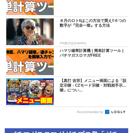
８月のロト6はこの方法で買え!!６つの
数字が『完全一致』する方法
PR(株式会社MURA)
ハマリ確率計算機 | 簡単計算ツール |
パチマガスロマガFREE
【真打 吉宗】メニュー画面による「設
定示唆・CZモード示唆・対戦相手示
唆」につい...
Recommended by