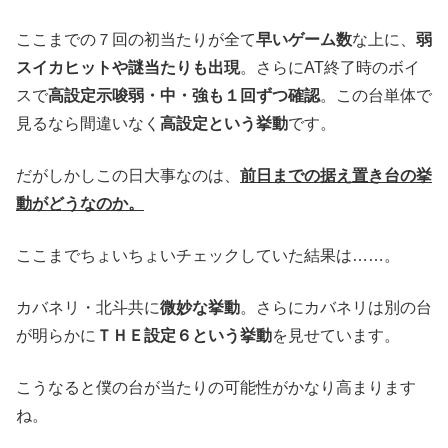
ここまでの７回の初当たりが全て
早いゲーム数
な上に、
弱
スイカヒットや謎当たりも出現
。さらにAT終了時のボイ
スで
高設定示唆弱・中・強も１回ずつ確認
。この台単体で
見るなら間違いなく
高設定という挙動
です。
だがしかしこの日大事なのは、
前日までの据え置き台の挙
動がどうなのか。
ここまでちょいちょいチェックしていた結果は……。
カバネリ・北斗共に
微妙な挙動
。さらにカバネリは別の台
が明らかに
ＴＨＥ設定６という挙動
を見せています。
こうなると僕の台が当たりの可能性がかなり高まります
ね。