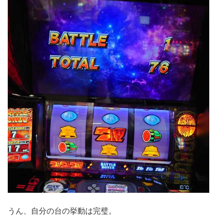
うん、自分の台の挙動は完璧。