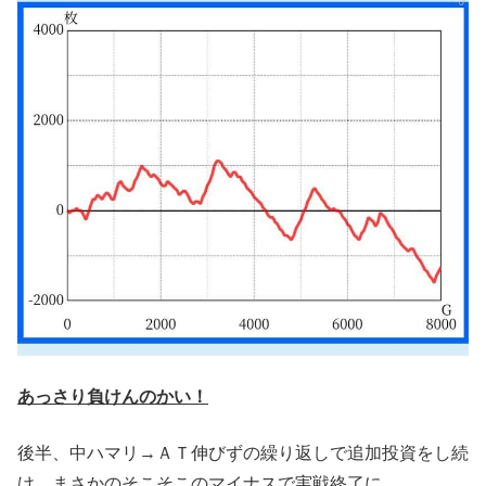
あっさり負けんのかい！
後半、中ハマリ→ＡＴ伸びずの繰り返しで追加投資をし続
け、まさかのそこそこのマイナスで実戦終了に。