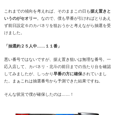
これまでの傾向を考えれば、そのままこの日も
据え置きと
いうのがセオリー
。なので、僕も早番が引ければとりあえ
ず前日設定６のカバネリを狙おうかと考えながら抽選を受
けました。
「抽選約２５人中……１１番」
悪い番号ではないですが、据え置き狙いは無理な番号。一
応入店して、カバネリ・北斗の前日までの当たり台を確認
してみましたが、しっかり
早番の方に確保
されていまし
た。まぁこれは抽選番号から予測できた結果ですね。
そんな状況で僕が確保したのは……！