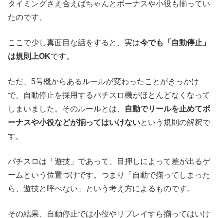
タイミングさえ合えばちゃんとボーナスや小役も揃ってい
たのです。
ここで少し真面目な話をすると、実は
今でも「自動停止」
は規則上OK
です。
ただ、5号機からあるルールが変わったことがきっかけ
で、自動停止を採用するパチスロ機がほとんどなくなって
しまいました。そのルールとは、
自動でリールを止めてボ
ーナスや小役などが揃ってはいけない
という規則の解釈で
す。
パチスロは「遊技」であって、目押しによって差が出るゲ
ームという位置づけです。つまり「自動で揃ってしまった
ら、遊技と呼べない」という考え方によるものです。
その結果、自動停止では小役やリプレイすら揃ってはいけ