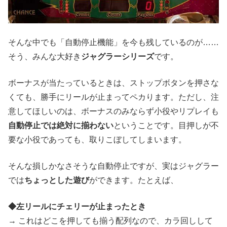
そんな中でも「自動停止機能」を今も残しているのが……
そう、みんな大好き
ジャグラーシリーズ
です。
ボーナスが当たっているときは、ストップボタンを押さな
くても、勝手にリールが止まってペカります。ただし、注
意してほしいのは、ボーナスのみならず小役やリプレイも
自動停止では絶対に揃わない
ということです。目押しが不
要な小役であっても、取りこぼしてしまいます。
そんな損しかなさそうな自動停止ですが、実はジャグラー
では
ちょっとした遊び
ができます。たとえば、
◆左リールにチェリーが止まったとき
→ これはどこを押しても揃う配列なので、カラ回しして