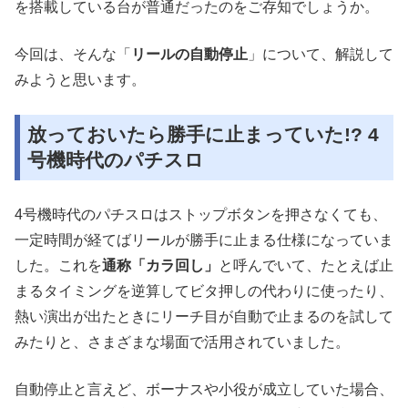
を搭載している台が普通だったのをご存知でしょうか。
今回は、そんな「
リールの自動停止
」について、解説して
みようと思います。
放っておいたら勝手に止まっていた!? 4
号機時代のパチスロ
4号機時代のパチスロはストップボタンを押さなくても、
一定時間が経てばリールが勝手に止まる仕様になっていま
した。これを
通称「カラ回し」
と呼んでいて、たとえば止
まるタイミングを逆算してビタ押しの代わりに使ったり、
熱い演出が出たときにリーチ目が自動で止まるのを試して
みたりと、さまざまな場面で活用されていました。
自動停止と言えど、ボーナスや小役が成立していた場合、