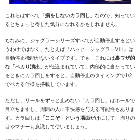
これらはすべて
「損をしないカラ回し」
なので、知ってい
るとちょっと得した気分になれるかもしれません。
ちなみに、ジャグラーシリーズすべてが自動停止するとい
うわけではなく、たとえば『ハッピージャグラーVⅢ』は
自動停止機能がないタイプです。でも、これには
裏ワザ的
な「ペカり演出」
が仕込まれていて、内部的に当たってい
るときにカラ回しをすると、自動停止のタイミングで1/2
でペカる仕様を搭載しています。
ただし、リールをずっと止めない「カラ回し」はホールで
目立ちますし、周囲の人に不快感を与える可能性もありま
す。カラ回しは
「ここぞ」という場面だけ
にして、周りの
目やマナーも意識して使いましょう。