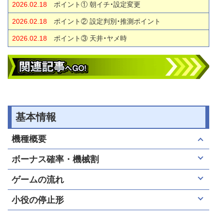
2026.02.18
ポイント① 朝イチ・設定変更
2026.02.18
ポイント② 設定判別・推測ポイント
2026.02.18
ポイント③ 天井・ヤメ時
基本情報
機種概要
ボーナス確率・機械割
ゲームの流れ
小役の停止形