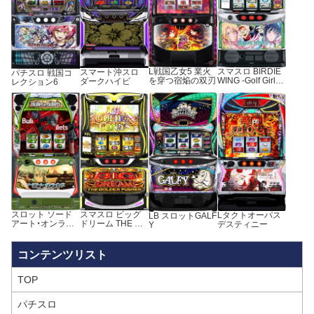
L戦国乙女5 業火
スマスロ BIRDIE
スマート沖スロ
パチスロ 戦国コ
を穿つ宿焔の双刃
WING -Golf Girls’
ダークハイビ
レクション6
Story-
スロット ソード
スマスロ ビッグ
Lタクトオーパス
LB スロットGALF
アート・オンライ
ドリーム THE GO
デスティニー
Y
ンⅡ
LDEN PUSHER
TOP
パチスロ