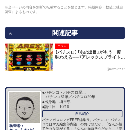
※当ページの内容を無断で転載することを禁じます。掲載内容・数値は独自
調査によるものです。
関連記事
コラム
【パチスロ】「あの出目」がもう一度
味わえる──『アレックスブライト』
の粋な新機能、体験しましたか？
2025.07.15
●パチンコ・パチスロ歴…
パチンコ31年／パチスロ29年
●出身地…
埼玉県
●誕生日…
10/16
パチマガスロマガFREE編集長。パチンコ・パチス
ロではマガ編集部内随一の負け頭だが、「なんか勝
てそうな気がする」「なんか面白そうだから」「左