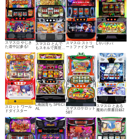
スマスロ やじき
スマスロ ストリ
Lヤバチバ
スマスロ とんで
た道中記参る!
ートファイター6
もスキルで異世界
放浪メシ
L南国育ち SPECI
スマスロ とある
スロット ワール
スマスロケロット
AL
魔術の禁書目録2
ドダイスター
5BT