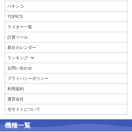
パチンコ
TOPICS
ライター一覧
計算ツール
新台カレンダー
ランキング
お問い合わせ
プライバシーポリシー
利用規約
運営会社
当サイトについて
機種一覧