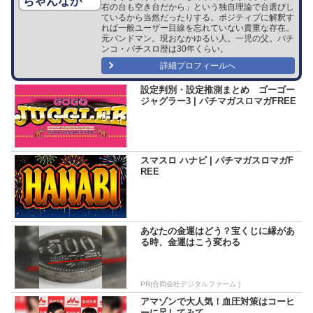
ちゃんなが
右の台も空き台だから」という独自理論で台選びし
ているから当然だったりする。ポジティブに解釈す
れば一般ユーザー目線を忘れていない貴重な存在。
元バンドマン。現おなかゆるい人。一児の父。パチ
ンコ・パチスロ歴は30年くらい。
詳細プロフィールへ
設定判別・設定推測まとめ ゴーゴー
ジャグラー3 | パチマガスロマガFREE
スマスロ ハナビ | パチマガスロマガF
REE
あなたの金運はどう？宝くじに縁があ
る時、金運はこう変わる
PR(合同会社デジタルファーム )
アマゾンで大人気！血圧対策はコーヒ
ーに足してみて