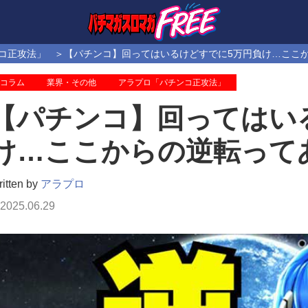
コ正攻法」
【パチンコ】回ってはいるけどすでに5万円負け…ここか
コラム
業界・その他
アラプロ「パチンコ正攻法」
【パチンコ】回ってはい
け…ここからの逆転ってあ
itten by
アラプロ
2025.06.29