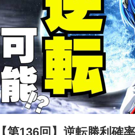
【第136回】逆転勝利確