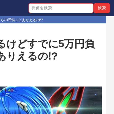
らの逆転ってありえるの!?
るけどすでに5万円負
りえるの!?