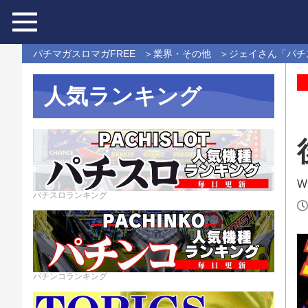
パチマガスロマガFREE
業界・その他
ジェイさん「パチ
人気ランキング
Wr
パチスロランキング
パチンコランキング