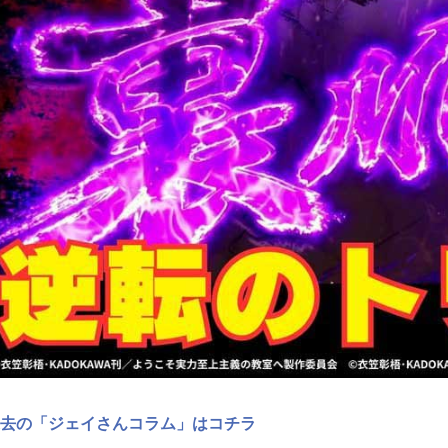
去の「ジェイさんコラム」はコチラ