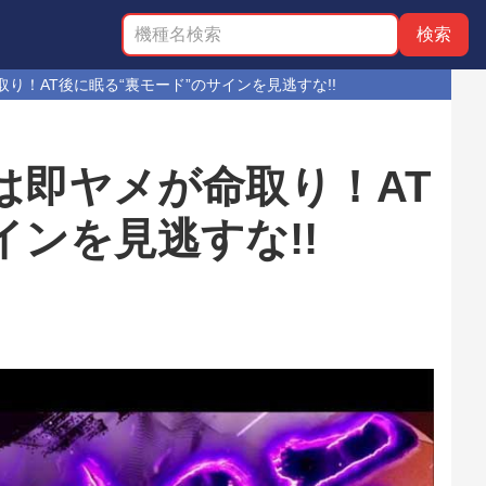
り！AT後に眠る“裏モード”のサインを見逃すな!!
は即ヤメが命取り！AT
インを見逃すな!!