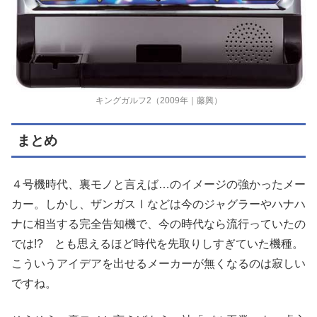
キングガルフ2（2009年｜藤興）
まとめ
４号機時代、裏モノと言えば
…
のイメージの強かったメー
カー。しかし、ザンガス
Ⅰ
などは今のジャグラーやハナハ
ナに相当する完全告知機で、今の時代なら流行っていたの
では
!?
とも思えるほど時代を先取りしすぎていた機種。
こういうアイデアを出せるメーカーが無くなるのは寂しい
ですね。