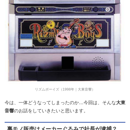
リズムボーイズ（1998年｜大東音響）
今は、一体どうなってしまったのか
…
今回は、そんな
大東
音響
のお話をしていきたいと思います。
裏モノ販売はメーカーぐるみで社長が逮捕？