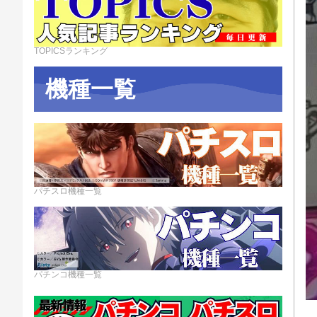
TOPICSランキング
機種一覧
パチスロ機種一覧
パチンコ機種一覧