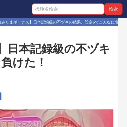
連続みたまボーナス】日本記録級の不ヅキの結果、設定6でこんなに負けた
ス】日本記録級の不ヅキ
に負けた！