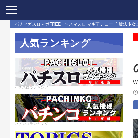
パチマガスロマガFREE
スマスロ マギアレコード 魔法少女
人気ランキング
Wr
パチスロランキング
パチンコランキング