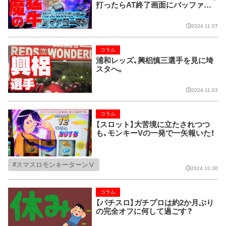
打ったらAT終了画面にバッファロ
ーマンが出現。さて、その後どうす
るのが正解？
2024.11.07
コラム
浦和レッズ、興梠慎三選手を見に埼
スタへ。
2024.11.03
コラム
【スロット】大苦境に立たされつつ
も、モンキーVの一発で一矢報いた！
スマスロモンキーターンⅤ
2024.10.30
コラム
【パチスロ】ガチプロは約2か月ぶり
の完全オフに何して過ごす？