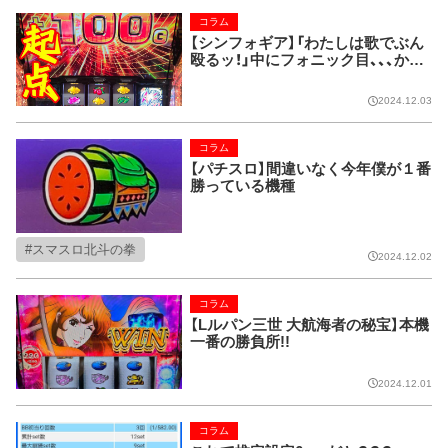
コラム
【シンフォギア】「わたしは歌でぶん
殴るッ！」中にフォニック目、、、から
の～!?
2024.12.03
コラム
【パチスロ】間違いなく今年僕が１番
勝っている機種
スマスロ北斗の拳
2024.12.02
コラム
【Lルパン三世 大航海者の秘宝】本機
一番の勝負所!!
2024.12.01
コラム