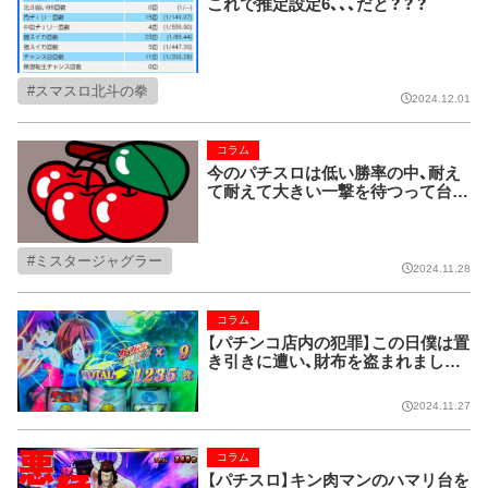
これで推定設定6、、、だと？？？
スマスロ北斗の拳
2024.12.01
コラム
今のパチスロは低い勝率の中、耐え
て耐えて大きい一撃を待つって台ば
かり
ミスタージャグラー
2024.11.28
コラム
【パチンコ店内の犯罪】この日僕は置
き引きに遭い、財布を盗まれまし
た。
2024.11.27
コラム
【パチスロ】キン肉マンのハマリ台を