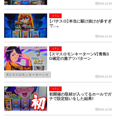
2024.12.20
コラム
【パチスロ】本当に駆け抜けが多すぎ
で…。
2024.12.10
コラム
【スマスロモンキーターンV】青島S
G確定の激アツパターン
スマスロモンキーターンⅤ
2024.12.10
コラム
初開催の取材が入ってるホールでガ
チで設定狙いをした結果！
2024.12.04