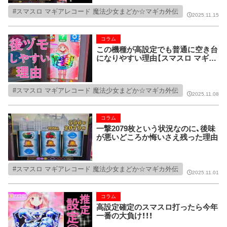
スマスロ マギアレコード 魔法少女まどか☆マギカ外伝
2025.11.15
コラム
この機種が高設定でも普通に空き台
になりやすい理由【スマスロ マギア
レコード 魔法少女まどか☆マギカ
外伝】
スマスロ マギアレコード 魔法少女まどか☆マギカ外伝
2025.11.08
コラム
一撃2079枚という状況なのに、後味
が悪いどころか悔いさえ残った理由
スマスロ マギアレコード 魔法少女まどか☆マギカ外伝
2025.11.01
コラム
高設定確定のスマスロ打ったら今年
一番の大負け！！！