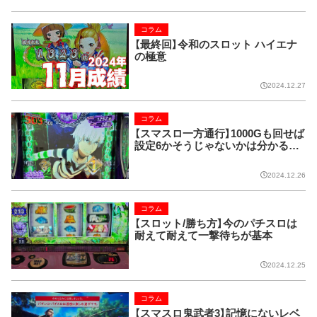
コラム
【最終回】令和のスロット ハイエナ
の極意
2024.12.27
コラム
【スマスロ一方通行】1000Gも回せば
設定6かそうじゃないかは分かるの
ではないか【判別が簡単そう】
2024.12.26
コラム
【スロット/勝ち方】今のパチスロは
耐えて耐えて一撃待ちが基本
2024.12.25
コラム
【スマスロ鬼武者3】記憶にないレベ