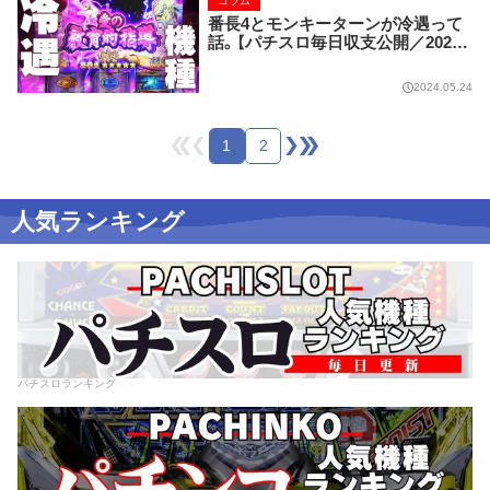
コラム
番長4とモンキーターンが冷遇って
話。【パチスロ毎日収支公開／2024
年5月10日】
2024.05.24
1
2
人気ランキング
パチスロランキング