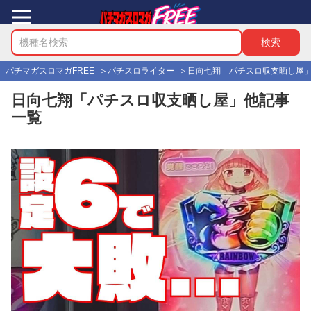
パチマガスロマガFREE
パチスロライター
日向七翔「パチスロ収支晒し屋
日向七翔「パチスロ収支晒し屋」他記事
一覧