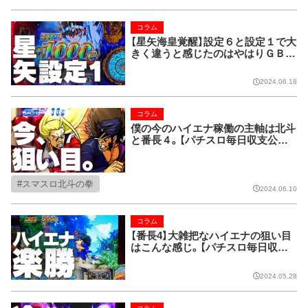
コラム
【星矢海皇覚醒】設定６と設定１で大
きく違うと感じたのはやはりＧＢ初
当たり＆ＧＢレベル昇格率。【パチ
スロ毎日収支公開／2024年6月4日】
2024.06.18
コラム
僕の今のハイエナ稼働の主軸は北斗
と番長４。【パチスロ毎日収支公開
／2024年5月25日】
スマスロ北斗の拳
2024.06.10
コラム
【番長4】大雑把なハイエナの狙い目
はこんな感じ。【パチスロ毎日収支
公開／2024年5月14日】
2024.05.28