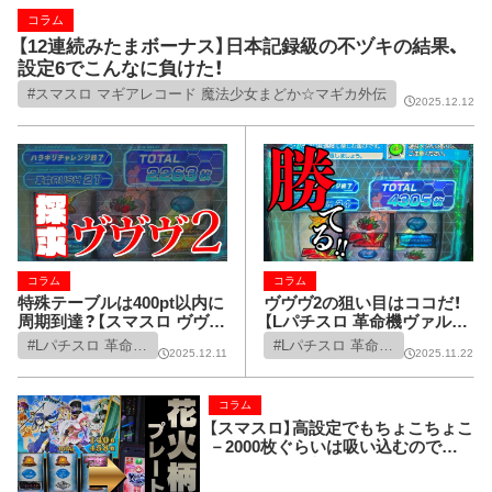
コラム
【12連続みたまボーナス】日本記録級の不ヅキの結果、
設定6でこんなに負けた！
スマスロ マギアレコード 魔法少女まどか☆マギカ外伝
2025.12.12
コラム
コラム
特殊テーブルは400pt以内に
ヴヴヴ2の狙い目はココだ！
周期到達？【スマスロ ヴヴヴ
【Lパチスロ 革命機ヴァルヴ
2】
レイヴ2】
Lパチスロ 革命機ヴァルヴレイヴ2
Lパチスロ 革命機ヴァルヴレイヴ2
2025.12.11
2025.11.22
コラム
【スマスロ】高設定でもちょこちょこ
－2000枚ぐらいは吸い込むので凹
んでる＝低設定では全然ない