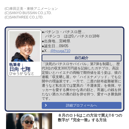
(C)車田正美・東映アニメーション
(C)SANYO BUSSAN CO.,LTD.
(C)SANTHREE CO.,LTD.
●パチンコ・パチスロ歴…
パチンコ ほぼ0／パチスロ18年
●出身地…
宮崎県
●誕生日…
09/05
●X…
@hyuga710
「決死のパチスロサバイバル」第7弾を制覇し、歴
代3位の収支300万円超を記録したガチプロ。高設
日向 七翔
定狙いとハイエナの両軸で期待値を追う姿は、彼の
ひゅうが ななと
連載「収支晒し屋」や「ハイエナメソッド」でも公
開中の理論派です。一方で、二度の財布盗難被害に
遭うなど私生活では驚異の「不運体質」を発揮。サ
ッカーを愛する爽やかな表の顔と、宵越しの銭を持
たない酒カスの裏の顔を併せ持つ、愛すべき勝負師
です。
詳細プロフィールへ
８月のロト6はこの方法で買え!!６つの
数字が『完全一致』する方法