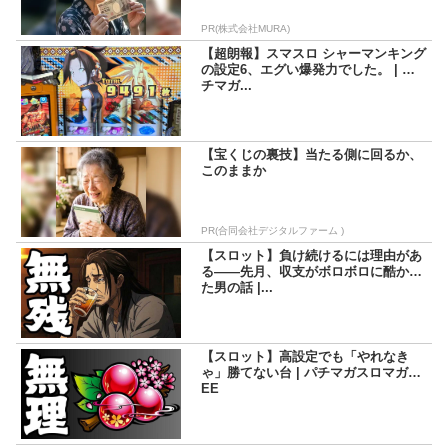
PR(株式会社MURA)
【超朗報】スマスロ シャーマンキング
の設定6、エグい爆発力でした。 | パ
チマガ...
【宝くじの裏技】当たる側に回るか、
このままか
PR(合同会社デジタルファーム )
【スロット】負け続けるには理由があ
る――先月、収支がボロボロに酷かっ
た男の話 |...
【スロット】高設定でも「やれなき
ゃ」勝てない台 | パチマガスロマガFR
EE