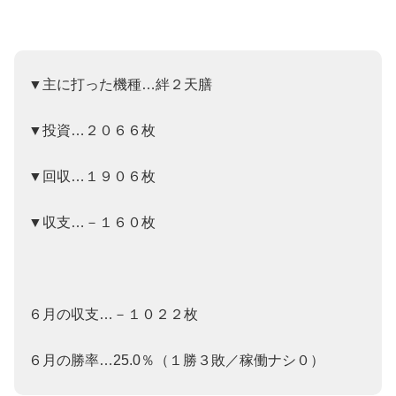
▼主に打った機種…絆２天膳
▼投資…２０６６枚
▼回収…１９０６枚
▼収支…－１６０枚
６月の収支…－１０２２枚
６月の勝率…25.0％（１勝３敗／稼働ナシ０）