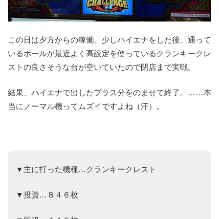
この日は夕方からの稼働。少しハイエナをした後、通って
いるホールが最近よく高設定を使っているクランキークレ
ストの良さそうな台が空いていたので閉店まで実戦。
結果、ハイエナで出したプラス分をのませて終了。……本
当にノーマル機ってムズイですよね（汗）。
▼主に打った機種…クランキークレスト
▼投資…８４６枚