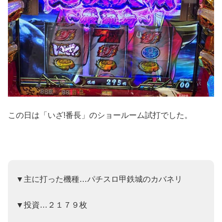
この日は「いざ!番長」のショールーム試打でした。
▼主に打った機種…パチスロ甲鉄城のカバネリ
▼投資…２１７９枚