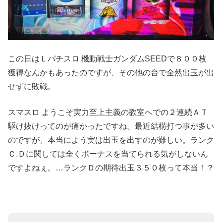
この日はＬパチスロ 機動戦士ガンダムSEEDで８００枚
獲得なんかもあったのですが、その他の台で全然出玉が出
せずに敗戦。
スマスロ ようこそ実力至上主義の教室へでの２連続ＡＴ
駆け抜けってのが痛かったですね。最近結構打つ事が多い
のですが、本当によう実は出玉を出すのが難しい。ランク
Ｃ.Ｄに関しては全くボーナスを当てられる気がしないん
ですよねぇ。…ランクＤの期待出玉３５０枚って本当！？