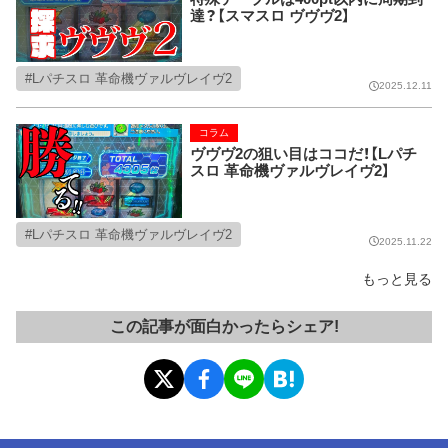
達？【スマスロ ヴヴヴ2】
Lパチスロ 革命機ヴァルヴレイヴ2
2025.12.11
コラム
ヴヴヴ2の狙い目はココだ！【Lパチ
スロ 革命機ヴァルヴレイヴ2】
Lパチスロ 革命機ヴァルヴレイヴ2
2025.11.22
もっと見る
この記事が面白かったらシェア!