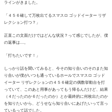
ラインがきました。
「４５６確して万枚出てるスマスロ ゴッドイーター リザ
レクション打つ？」
正直この文面だけではどんな状況？って感じでしたが、僕
の返事は…。
「打ちたいです！」
しっかり話を聞いてみると、今その知り合いのそのまた知
り合いが僕がいつも通っているホールでスマスロ ゴッド
イーター リザレクションの４５６確定の偶数挙動台を打
っていて、このあと用事があってもう帰るんだけど、結果
（４だったのか６だったのか）とか最終的に何枚出たのか
を知りたいから、どうせなら知り合いにあげたいって言っ
ているって話でした。