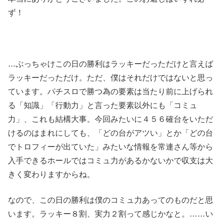
ず！
…ぶっちゃけこの日の勝利はラッキーだっただけと言えば
ラッキーだっただけ。ただ、僕はそれだけではないと思っ
ています。パチスロで勝つ為の要素は当たり前に上げられ
る「知識」「行動力」と言った要素以外にも「コミュ
力」、これも結構大事。今回みたいに４５６確台をいただ
けるのはまれにしても、「どの台がアツい」とか「どの台
でトロフィーが出ていた」みたいな情報を常連さん等から
入手できるホールではコミュ力があるかないかで収支は大
きく変わりますからね。
なので、この日の勝利は僕のコミュ力あってのものだと思
います。ラッキー８割、実力２割って感じかなと。……い