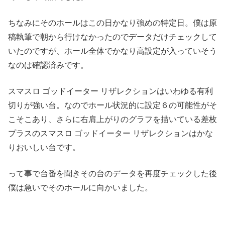
ちなみにそのホールはこの日かなり強めの特定日。僕は原
稿執筆で朝から行けなかったのでデータだけチェックして
いたのですが、ホール全体でかなり高設定が入っていそう
なのは確認済みです。
スマスロ ゴッドイーター リザレクションはいわゆる有利
切りが強い台。なのでホール状況的に設定６の可能性がそ
こそこあり、さらに右肩上がりのグラフを描いている差枚
プラスのスマスロ ゴッドイーター リザレクションはかな
りおいしい台です。
って事で台番を聞きその台のデータを再度チェックした後
僕は急いでそのホールに向かいました。