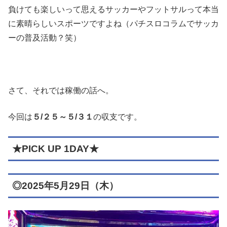
負けても楽しいって思えるサッカーやフットサルって本当
に素晴らしいスポーツですよね（パチスロコラムでサッカ
ーの普及活動？笑）
さて、それでは稼働の話へ。
今回は
５/２５～５/３１
の収支です。
★PICK UP 1DAY★
◎2025年5月29日（木）