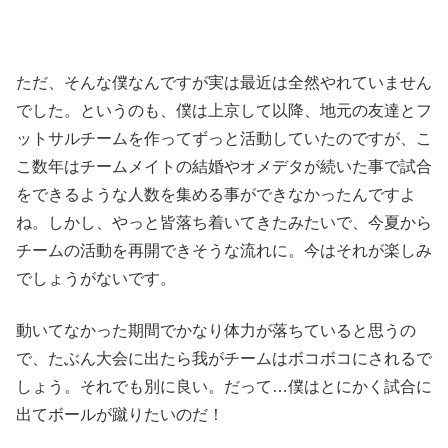
ただ、そんな僕なんですが実は最近は全然やれていません
でした。というのも、僕は上京して以降、地元の友達とフ
ットサルチームを作ってずっと活動していたのですが、こ
こ数年はチームメイトの結婚やオメデタが続いた事で試合
をできるような人数を集める事ができなかったんですよ
ね。しかし、やっと皆落ち着いてきたみたいで、今夏から
チームの活動を再開できそうな流れに。今はそれが楽しみ
でしょうがないです。
動いてなかった期間でかなり体力が落ちていると思うの
で、たぶん大会に出たら我がチームはボコボコにされるで
しょう。それでも別に良い。だって…僕はとにかく試合に
出てボールが蹴りたいのだ！