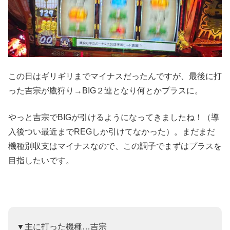
この日はギリギリまでマイナスだったんですが、最後に打
った吉宗が鷹狩り→BIG２連となり何とかプラスに。
やっと吉宗でBIGが引けるようになってきましたね！（導
入後つい最近までREGしか引けてなかった）。まだまだ
機種別収支はマイナスなので、この調子でまずはプラスを
目指したいです。
▼主に打った機種…吉宗