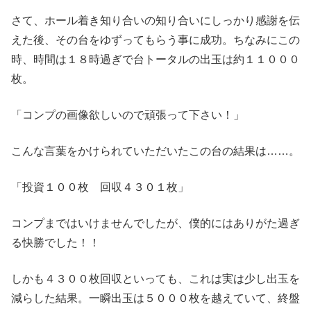
さて、ホール着き知り合いの知り合いにしっかり感謝を伝
えた後、その台をゆずってもらう事に成功。ちなみにこの
時、時間は１８時過ぎで台トータルの出玉は約１１０００
枚。
「コンプの画像欲しいので頑張って下さい！」
こんな言葉をかけられていただいたこの台の結果は……。
「投資１００枚 回収４３０１枚」
コンプまではいけませんでしたが、僕的にはありがた過ぎ
る快勝でした！！
しかも４３００枚回収といっても、これは実は少し出玉を
減らした結果。一瞬出玉は５０００枚を越えていて、終盤