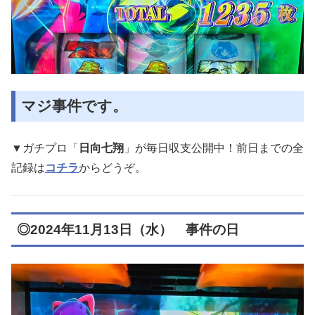
マジ事件です。
▼ガチプロ「
日向七翔
」が毎日収支公開中！前日までの全
記録は
コチラ
からどうぞ。
◎2024年11月13日（水） 事件の日