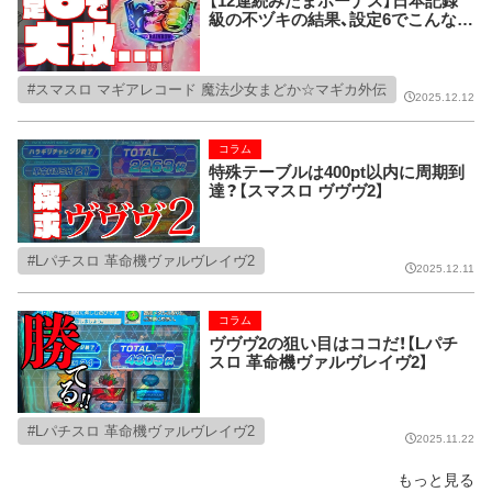
【12連続みたまボーナス】日本記録
級の不ヅキの結果、設定6でこんなに
負けた！
スマスロ マギアレコード 魔法少女まどか☆マギカ外伝
2025.12.12
コラム
特殊テーブルは400pt以内に周期到
達？【スマスロ ヴヴヴ2】
Lパチスロ 革命機ヴァルヴレイヴ2
2025.12.11
コラム
ヴヴヴ2の狙い目はココだ！【Lパチ
スロ 革命機ヴァルヴレイヴ2】
Lパチスロ 革命機ヴァルヴレイヴ2
2025.11.22
もっと見る