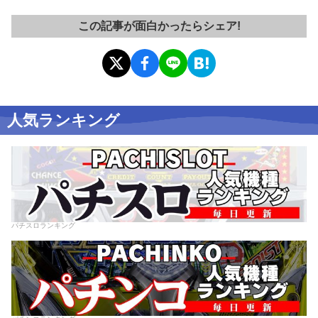
この記事が面白かったらシェア!
人気ランキング
パチスロランキング