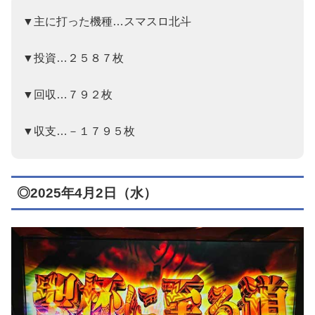
▼主に打った機種…スマスロ北斗
▼投資…２５８７枚
▼回収…７９２枚
▼収支…－１７９５枚
◎2025年4月2日（水）