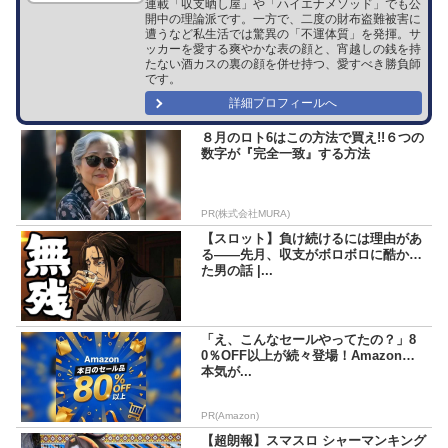
連載「収支晒し屋」や「ハイエナメソッド」でも公
開中の理論派です。一方で、二度の財布盗難被害に
遭うなど私生活では驚異の「不運体質」を発揮。サ
ッカーを愛する爽やかな表の顔と、宵越しの銭を持
たない酒カスの裏の顔を併せ持つ、愛すべき勝負師
です。
詳細プロフィールへ
８月のロト6はこの方法で買え!!６つの
数字が『完全一致』する方法
PR(株式会社MURA)
【スロット】負け続けるには理由があ
る――先月、収支がボロボロに酷かっ
た男の話 |...
「え、こんなセールやってたの？」8
0％OFF以上が続々登場！Amazonの
本気が...
PR(Amazon)
【超朗報】スマスロ シャーマンキング