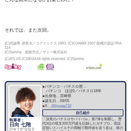
それでは、また次回。
(C)武論尊･原哲夫／コアミックス 1983, (C)COAMIX 2007 版権許諾証YRA-
114
(C)Sammy 総販売元／サミー株式会社
(C)ATLUS (C)SEGA All rights reserved. (C)Sammy
●パチンコ・パチスロ歴…
パチンコ ほぼ0／パチスロ18年
●出身地…
宮崎県
●誕生日…
09/05
●X…
@hyuga710
「決死のパチスロサバイバル」第7弾を制覇し、歴
代3位の収支300万円超を記録したガチプロ。高設
日向 七翔
定狙いとハイエナの両軸で期待値を追う姿は、彼の
ひゅうが ななと