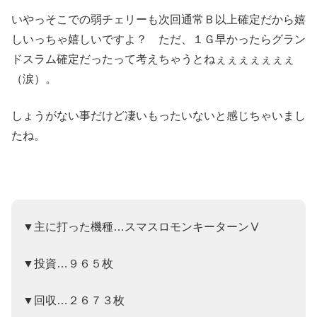
いやっそこでの弱チェリーも次回通常Ｂ以上確定だから嬉
しいっちゃ嬉しいですよ？ ただ、１Ｇ早かったらグラン
ドスラム確定だったって考えちゃうとねぇぇぇぇぇぇぇ
（涙）。
しょうがない事だけど凄いもったいないと感じちゃいまし
たね。
▼主に打った機種…スマスロモンキーターンⅤ
▼投資…９６５枚
▼回収…２６７３枚