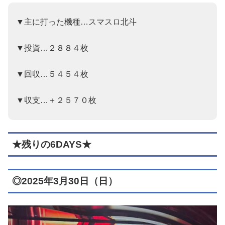
▼主に打った機種…スマスロ北斗
▼投資…２８８４枚
▼回収…５４５４枚
▼収支…＋２５７０枚
★残りの6DAYS★
◎2025年3月30日（日）