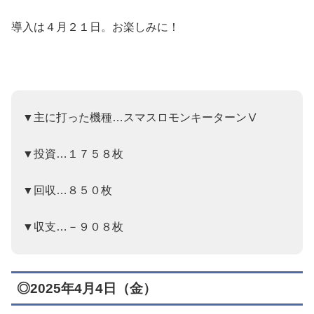
導入は４月２１日。お楽しみに！
▼主に打った機種…スマスロモンキーターンⅤ
▼投資…１７５８枚
▼回収…８５０枚
▼収支…－９０８枚
◎2025年4月4日（金）