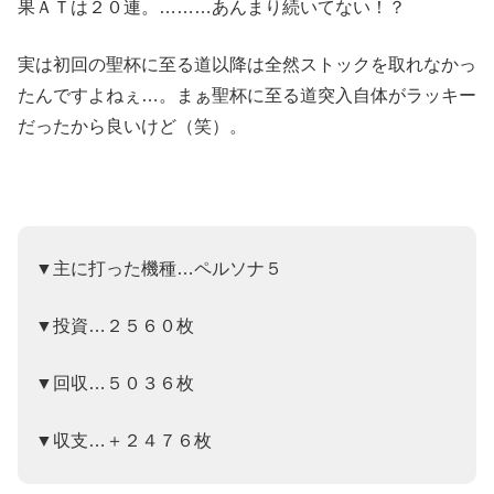
果ＡＴは２０連。………あんまり続いてない！？
実は初回の聖杯に至る道以降は全然ストックを取れなかっ
たんですよねぇ…。まぁ聖杯に至る道突入自体がラッキー
だったから良いけど（笑）。
▼主に打った機種…ペルソナ５
▼投資…２５６０枚
▼回収…５０３６枚
▼収支…＋２４７６枚