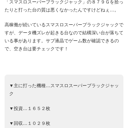
「スマスロスーパーブラックジャック」の８７９Ｇを拾っ
たりと打った台の質は悪くなかったんですけどねぇ…。
高稼働が続いているスマスロスーパーブラックジャックで
すが、データ機ズレが起きる台なので結構深い台が落ちて
いる事があります。サブ液晶でゲーム数が確認できるの
で、空き台は要チェックです！
▼主に打った機種…スマスロスーパーブラックジャッ
ク
▼投資…１６５２枚
▼回収…１０２９枚