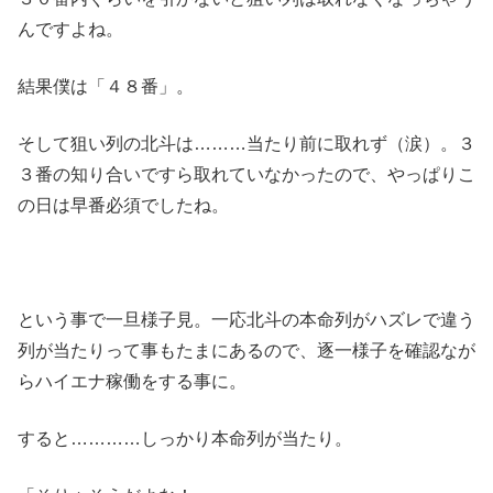
んですよね。
結果僕は「４８番」。
そして狙い列の北斗は………当たり前に取れず（涙）。３
３番の知り合いですら取れていなかったので、やっぱりこ
の日は早番必須でしたね。
という事で一旦様子見。一応北斗の本命列がハズレで違う
列が当たりって事もたまにあるので、逐一様子を確認なが
らハイエナ稼働をする事に。
すると…………しっかり本命列が当たり。