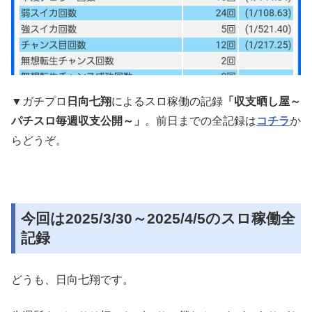
▼ガチプロ
日向七翔
によるスロ稼働の記録
「収支晒し屋～
パチスロ毎週収支公開～」
。前日までの全記録は
コチラ
か
らどうぞ。
今回は2025/3/30～2025/4/5のスロ稼働全
記録
どうも、日向七翔です。