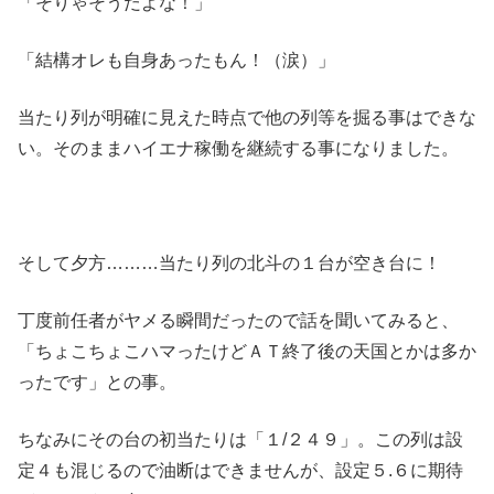
「そりゃそうだよな！」
「結構オレも自身あったもん！（涙）」
当たり列が明確に見えた時点で他の列等を掘る事はできな
い。そのままハイエナ稼働を継続する事になりました。
そして夕方………当たり列の北斗の１台が空き台に！
丁度前任者がヤメる瞬間だったので話を聞いてみると、
「ちょこちょこハマったけどＡＴ終了後の天国とかは多か
ったです」との事。
ちなみにその台の初当たりは「１/２４９」。この列は設
定４も混じるので油断はできませんが、設定５.６に期待