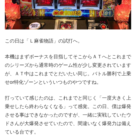
この日は「Ｌ麻雀物語」の試打へ。
本機はまずボーナスを目指してそこからＡＴへとこれまで
のシリーズから通常時のゲーム性が少し変更されています
が、ＡＴ中はこれまでとだいたい同じ。バトル勝利で上乗
せor特化ゾーンといういつものやつですね。
打っていて感じたのは、これまでと同じく「一度大きく上
乗せしたら終わらなくなる」って感覚。この日、僕は爆発
させる事はできなかったのですが、一緒に実戦していたウ
ドさんが大爆発させていたので、間違いなく爆発力は備え
ている台です。