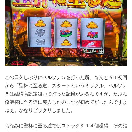
この日久しぶりにペルソナ５を打った所、なんとＡＴ初回
から「聖杯に至る道」スタートというミラクル。ペルソナ
５は結構高設定狙いで打った記憶があるんですが、たぶん
僕聖杯に至る道に突入したのこれが初めてだったんですよ
ねぇ。かなりビックリしました。
ちなみに聖杯に至る道ではストックを１４個獲得。その結