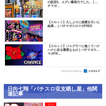
の設定6、エグい爆発力でした。 | パ
チマガ...
【スロット】久しぶりに抽選を引いた
結果… | パチマガスロマガFREE
【スロット】ジャグラーに無くてハナ
ハナに在る重要なもの | パチマガスロ
マガFR...
Recommended by
日向七翔「パチスロ収支晒し屋」他関
連記事
コラム