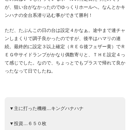
が、狙い台がなかったのでゆっくりホールへ。なんとかキ
ンハナの全台系潜り込む事ができて勝利！
ただ、たぶんこの日の台は設定４かなぁ。途中まで連チャ
ンしまくりで調子良かったのですが、後半はハマリの連
続。最終的に設定３以上確定（ＲＥＧ後フェザー黄）でＲ
ＥＧ中サイドランプがかなり偶数寄りと、ＴＨＥ設定４っ
て感じでした。なので、ちょっとでもプラスで帰れて良か
ったなって日でしたね。
▼主に打った機種…キングハナハナ
▼投資…６５０枚