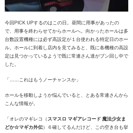
今回PICK UPするのはこの日。昼間に用事があったの
で、用事を終わらせてからホールへ。向かったホールは多
台数設置機種には必ず高設定が１台使われる特定日のホー
ル。ホールに到着し店内を見てみると、既に各機種の高設
定は見つかっているようで既に常連さん達がブン回し中で
した。
「……これはもうノーチャンスか」
ホールを移動しようか悩んでいると、とある常連さんから
こんな情報が。
「オレのマギレコ（
スマスロ マギアレコード 魔法少女ま
どか☆マギカ外伝
）６確してるんだけど、この空き台も挙