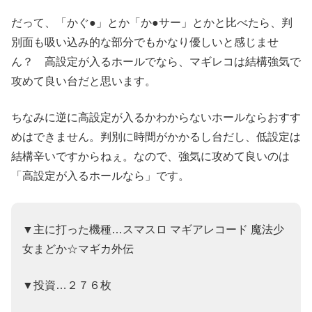
だって、「かぐ●」とか「か●サー」とかと比べたら、判
別面も吸い込み的な部分でもかなり優しいと感じませ
ん？ 高設定が入るホールでなら、マギレコは結構強気で
攻めて良い台だと思います。
ちなみに逆に高設定が入るかわからないホールならおすす
めはできません。判別に時間がかかるし台だし、低設定は
結構辛いですからねぇ。なので、強気に攻めて良いのは
「高設定が入るホールなら」です。
▼主に打った機種…スマスロ マギアレコード 魔法少
女まどか☆マギカ外伝
▼投資…２７６枚