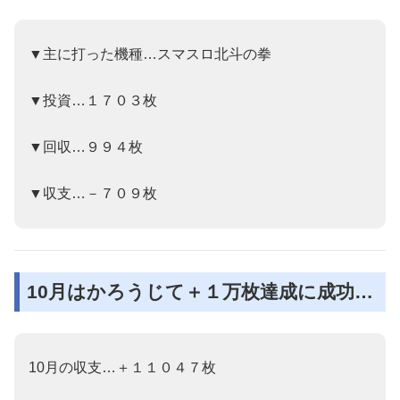
▼主に打った機種…スマスロ北斗の拳
▼投資…１７０３枚
▼回収…９９４枚
▼収支…－７０９枚
10月はかろうじて＋１万枚達成に成功…
10月の収支…＋１１０４７枚