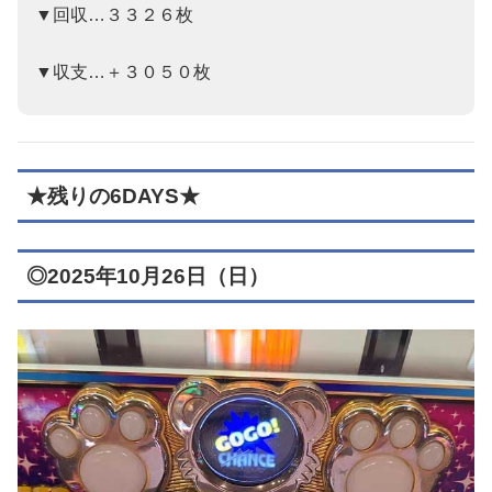
▼回収…３３２６枚
▼収支…＋３０５０枚
★残りの6DAYS★
◎2025年10月26日（日）