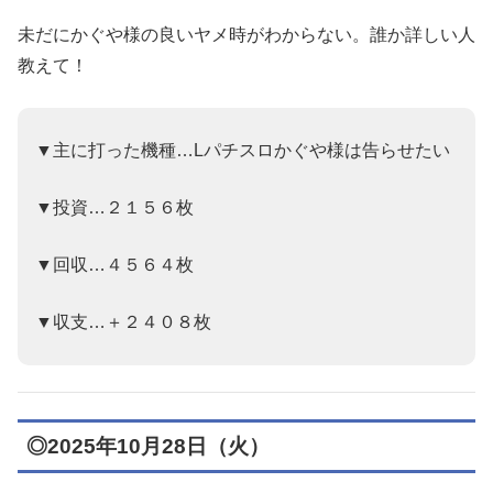
未だにかぐや様の良いヤメ時がわからない。誰か詳しい人
教えて！
▼主に打った機種…Lパチスロかぐや様は告らせたい
▼投資…２１５６枚
▼回収…４５６４枚
▼収支…＋２４０８枚
◎2025年10月28日（火）