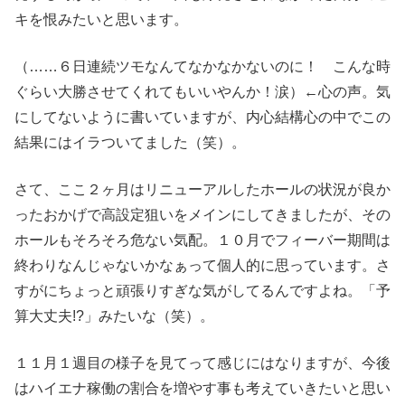
キを恨みたいと思います。
（……６日連続ツモなんてなかなかないのに！ こんな時
ぐらい大勝させてくれてもいいやんか！涙）←心の声。気
にしてないように書いていますが、内心結構心の中でこの
結果にはイラついてました（笑）。
さて、ここ２ヶ月はリニューアルしたホールの状況が良か
ったおかげで高設定狙いをメインにしてきましたが、その
ホールもそろそろ危ない気配。１０月でフィーバー期間は
終わりなんじゃないかなぁって個人的に思っています。さ
すがにちょっと頑張りすぎな気がしてるんですよね。「予
算大丈夫!?」みたいな（笑）。
１１月１週目の様子を見てって感じにはなりますが、今後
はハイエナ稼働の割合を増やす事も考えていきたいと思い