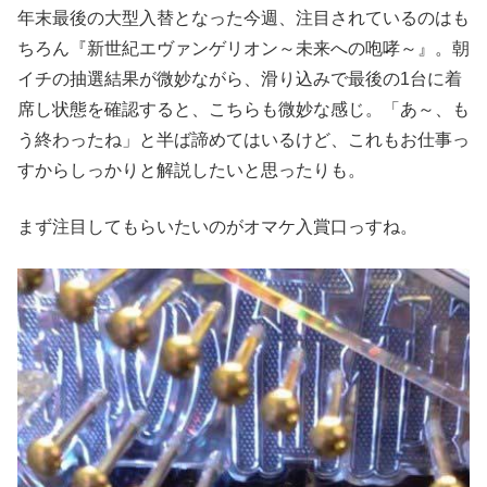
年末最後の大型入替となった今週、注目されているのはも
ちろん『新世紀エヴァンゲリオン～未来への咆哮～』。朝
イチの抽選結果が微妙ながら、滑り込みで最後の1台に着
席し状態を確認すると、こちらも微妙な感じ。「あ～、も
う終わったね」と半ば諦めてはいるけど、これもお仕事っ
すからしっかりと解説したいと思ったりも。
まず注目してもらいたいのがオマケ入賞口っすね。