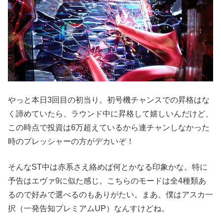
やっと本日3回目の初当り。初号機チャンスでの昇格はな
く諦めていたら、ラウンド中に昇格して嬉しいんだけど、
この時点で投資は6万超えているから連チャンしなかった
時のプレッシャーの方がデカいぞ！
そんなST中は赤系さえ絡めば何とかなる印象かな。特に
予告はエヴァ9に似た感じ。こちらのモードは全4種類あ
るので好みで選べるのもありがたい。まあ、僕はアスカ一
択（一発告知プレミアムUP）なんすけどね。