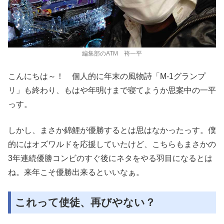
編集部のATM 袴一平
こんにちは～！ 個人的に年末の風物詩「M-1グランプ
リ」も終わり、もはや年明けまで寝てようか思案中の一平
っす。
しかし、まさか錦鯉が優勝するとは思はなかったっす。僕
的にはオズワルドを応援していたけど、こちらもまさかの
3年連続優勝コンビのすぐ後にネタをやる羽目になるとは
ね。来年こそ優勝出来るといいなぁ。
これって使徒、再びやない？