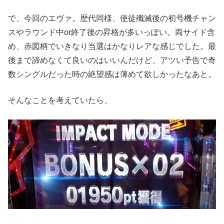
で、今回のエヴァ。歴代同様、使徒殲滅後の初号機チャン
スやラウンド中or終了後の昇格が多いっぽい。両サイド含
め、赤図柄でいきなり当選はかなりレアな感じでした。最
後まで諦めなくて良いのはいいんだけど、アツい予告で奇
数シングルだった時の絶望感は薄めて欲しかったなあと。
そんなことを考えていたら、