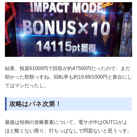
結果、投資61000円で回収が約47500円だったので、まだ
助かった部類っすね。回転率も約19.89/1000円と新台にし
てはマシだったし。
攻略はバネ次第！
最後は恒例の攻略要素について。電サポ中はOUT口がよ
ほど酷くない限り、打ちっぱなしで問題ないと思うっす。