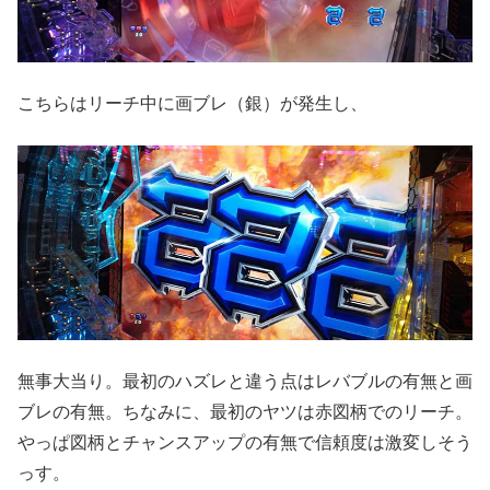
こちらはリーチ中に画ブレ（銀）が発生し、
無事大当り。最初のハズレと違う点はレバブルの有無と画
ブレの有無。ちなみに、最初のヤツは赤図柄でのリーチ。
やっぱ図柄とチャンスアップの有無で信頼度は激変しそう
っす。