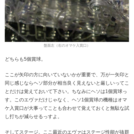
盤面左（右のオマケ入賞口）
どちらも5個賞球。
ここが矢印の方に向いていないかが重要で、万が一矢印と
同じ感じならヘソ部分が相当良く見えないと厳しいってこ
とだけは覚えておいて下さい。ちなみにヘソは1個賞球っ
す。このエヴァだけじゃなく、ヘソ1個賞球の機種はオマ
ケ入賞口が大事ってことも合わせて覚えておくと無駄な試
し打ちが減らせるっすよ。
そしてステージ。ここ最近のエヴァはステージ性能が抜群