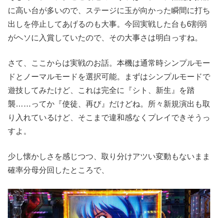
に高い台が多いので、ステージに玉が向かった瞬間に打ち
出しを停止してあげるのも大事。今回実戦した台も6割弱
がヘソに入賞していたので、その大事さは明白っすね。
さて、ここからは実戦のお話。本機は通常時シンプルモー
ドとノーマルモードを選択可能。まずはシンプルモードで
遊技してみたけど、これは完全に『シト、新生』を踏
襲……ってか『使徒、再び』だけどね。所々新規演出も取
り入れているけど、そこまで違和感なくプレイできそうっ
すよ。
少し懐かしさを感じつつ、取り分けアツい変動もないまま
確率分母分回したところで、