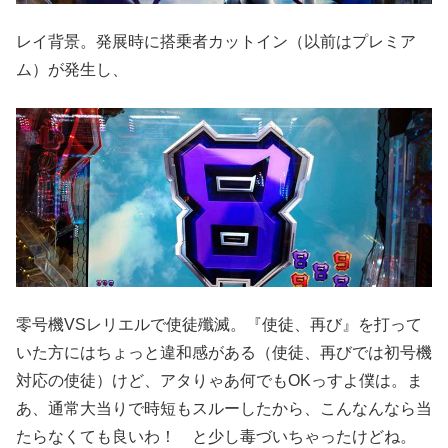
レイ背景。発展時に搭乗者カットイン（以前はプレミア
ム）が発生し、
零号機VSレリエルで使徒殲滅。『使徒、再び』を打って
いた方にはちょっと違和感がある（使徒、再びでは初号機
対応の使徒）けど、アタりゃあ何でもOKっすよ僕は。ま
あ、通常大当りで時短もスルーしたから、こんなんなら当
たらなくても良いわ！ と少し毒づいちゃったけどね。