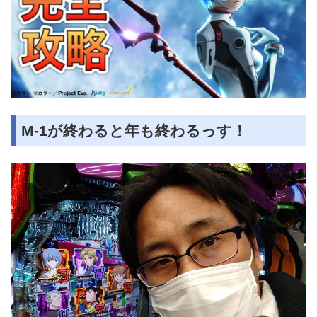
M-1が終わると年も終わるっす！