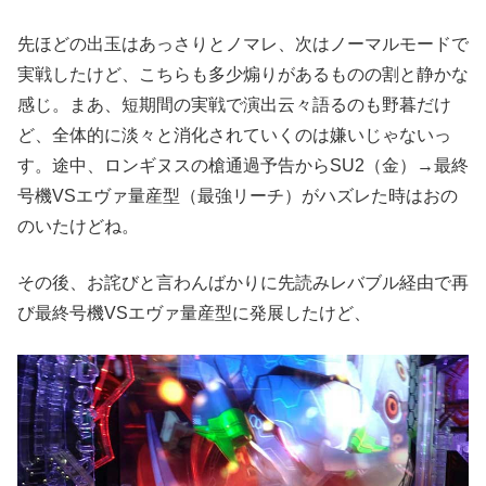
先ほどの出玉はあっさりとノマレ、次はノーマルモードで
実戦したけど、こちらも多少煽りがあるものの割と静かな
感じ。まあ、短期間の実戦で演出云々語るのも野暮だけ
ど、全体的に淡々と消化されていくのは嫌いじゃないっ
す。途中、ロンギヌスの槍通過予告からSU2（金）→最終
号機VSエヴァ量産型（最強リーチ）がハズレた時はおの
のいたけどね。
その後、お詫びと言わんばかりに先読みレバブル経由で再
び最終号機VSエヴァ量産型に発展したけど、