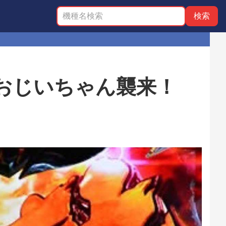
おじいちゃん襲来！