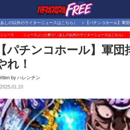
（あしの以外のライターニュースはこちら）
【パチンコホール】軍団
ニュース
ニュースぶった斬り!（あしの以外のライターニュースはこちら）
【パチンコホール】軍団
やれ！
ritten by ハレンチン
2025.01.10