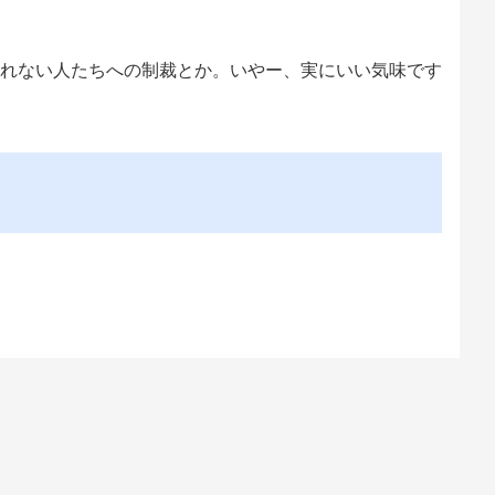
れない人たちへの制裁とか。いやー、実にいい気味です
始