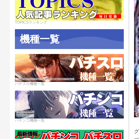
TOPICSランキング
機種一覧
パチスロ機種一覧
パチンコ機種一覧
グ