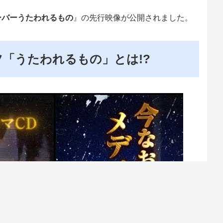
ーバーうたわれるもの
』の先行映像が公開されました。
「うたわれるもの」とは!?