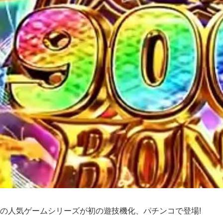
の人気ゲームシリーズが初の遊技機化、パチンコで登場!