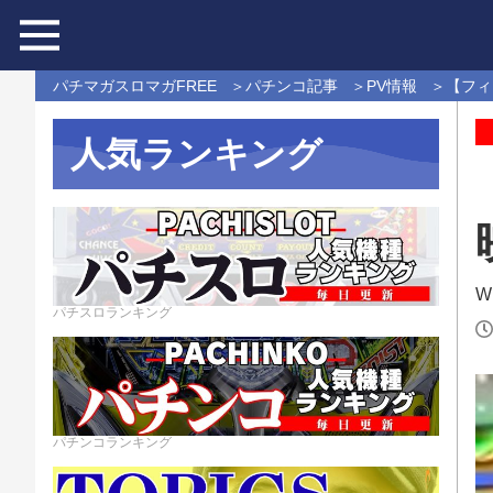
パチマガスロマガFREE
パチンコ記事
PV情報
【フィ
人気ランキング
Wr
パチスロランキング
パチンコランキング