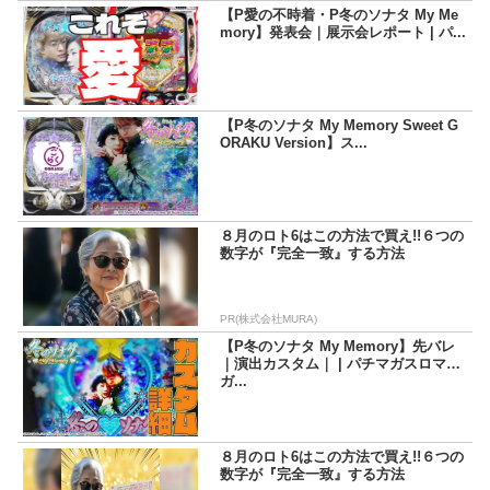
【P愛の不時着・P冬のソナタ My Me
mory】発表会｜展示会レポート | パ...
【P冬のソナタ My Memory Sweet G
ORAKU Version】ス...
８月のロト6はこの方法で買え!!６つの
数字が『完全一致』する方法
PR(株式会社MURA)
【P冬のソナタ My Memory】先バレ
｜演出カスタム｜ | パチマガスロマ
ガ...
８月のロト6はこの方法で買え!!６つの
数字が『完全一致』する方法