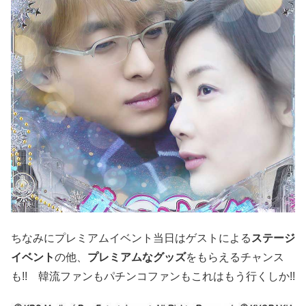
ちなみにプレミアムイベント当日はゲストによる
ステージ
イベント
の他、
プレミアムなグッズ
をもらえるチャンス
も!! 韓流ファンもパチンコファンもこれはもう行くしか!!